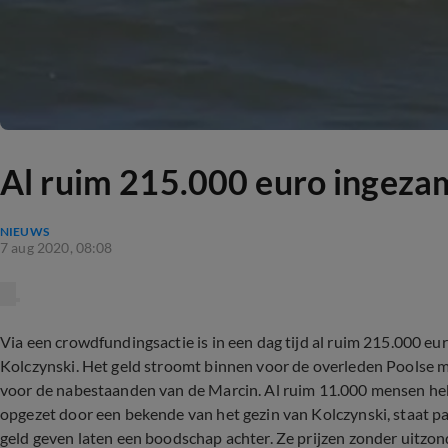
Al ruim 215.000 euro ingeza
NIEUWS
7 aug 2020, 08:08
Via een crowdfundingsactie is in een dag tijd al ruim 215.000 
Kolczynski. Het geld stroomt binnen voor de overleden Poolse ma
voor de nabestaanden van de Marcin. Al ruim 11.000 mensen h
opgezet door een bekende van het gezin van Kolczynski, staat p
geld geven laten een boodschap achter. Ze prijzen zonder uitzon