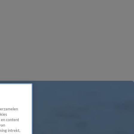
 verzamelen
okies
 en content
van
ing intrekt,