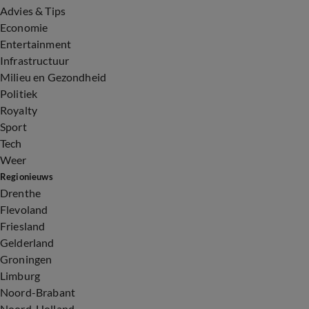
Advies & Tips
Economie
Entertainment
Infrastructuur
Milieu en Gezondheid
Politiek
Royalty
Sport
Tech
Weer
Regionieuws
Drenthe
Flevoland
Friesland
Gelderland
Groningen
Limburg
Noord-Brabant
Noord-Holland