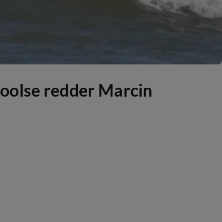
oolse redder Marcin