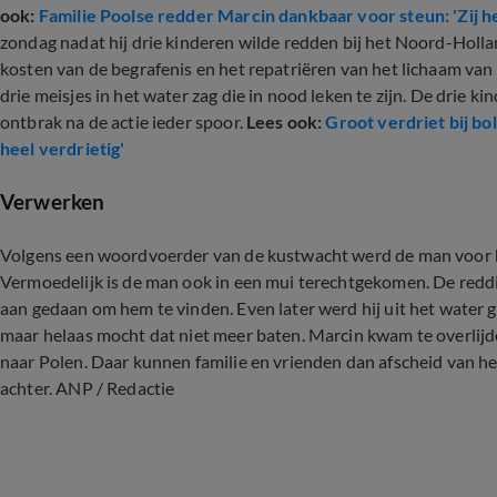
ook:
Familie Poolse redder Marcin dankbaar voor steun: 'Zij he
zondag nadat hij drie kinderen wilde redden bij het Noord-Hollan
kosten van de begrafenis en het repatriëren van het lichaam van
drie meisjes in het water zag die in nood leken te zijn. De drie 
ontbrak na de actie ieder spoor.
Lees ook:
Groot verdriet bij bo
heel verdrietig'
Verwerken
Volgens een woordvoerder van de kustwacht werd de man voor het
Vermoedelijk is de man ook in een mui terechtgekomen. De redd
aan gedaan om hem te vinden. Even later werd hij uit het water 
maar helaas mocht dat niet meer baten. Marcin kwam te overlijd
naar Polen. Daar kunnen familie en vrienden dan afscheid van h
achter. ANP / Redactie