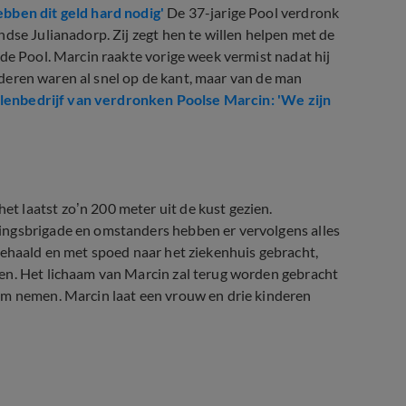
bben dit geld hard nodig'
De 37-jarige Pool verdronk
dse Julianadorp. Zij zegt hen te willen helpen met de
 de Pool. Marcin raakte vorige week vermist nadat hij
kinderen waren al snel op de kant, maar van de man
llenbedrijf van verdronken Poolse Marcin: 'We zijn
 laatst zo’n 200 meter uit de kust gezien.
ingsbrigade en omstanders hebben er vervolgens alles
gehaald en met spoed naar het ziekenhuis gebracht,
en. Het lichaam van Marcin zal terug worden gebracht
em nemen. Marcin laat een vrouw en drie kinderen