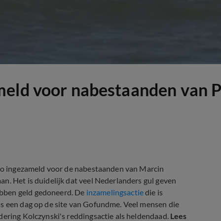
meld voor nabestaanden van P
euro ingezameld voor de nabestaanden van Marcin
n. Het is duidelijk dat veel Nederlanders gul geven
ebben geld gedoneerd. De
inzamelingsactie
die is
as een dag op de site van Gofundme. Veel mensen die
dering Kolczynski's reddingsactie als heldendaad.
Lees