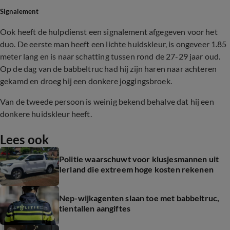
Signalement
Ook heeft de hulpdienst een signalement afgegeven voor het
duo. De eerste man heeft een lichte huidskleur, is ongeveer 1.85
meter lang en is naar schatting tussen rond de 27-29 jaar oud.
Op de dag van de babbeltruc had hij zijn haren naar achteren
gekamd en droeg hij een donkere joggingsbroek.
Van de tweede persoon is weinig bekend behalve dat hij een
donkere huidskleur heeft.
Lees ook
Politie waarschuwt voor klusjesmannen uit
Ierland die extreem hoge kosten rekenen
Nep-wijkagenten slaan toe met babbeltruc,
tientallen aangiftes