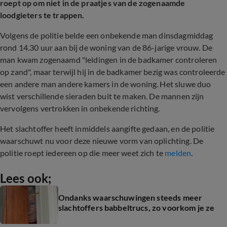
roept op om niet in de praatjes van de zogenaamde
loodgieters te trappen.
Volgens de politie belde een onbekende man dinsdagmiddag
rond 14.30 uur aan bij de woning van de 86-jarige vrouw. De
man kwam zogenaamd "leidingen in de badkamer controleren
op zand", maar terwijl hij in de badkamer bezig was controleerde
een andere man andere kamers in de woning. Het sluwe duo
wist verschillende sieraden buit te maken. De mannen zijn
vervolgens vertrokken in onbekende richting.
Het slachtoffer heeft inmiddels aangifte gedaan, en de politie
waarschuwt nu voor deze nieuwe vorm van oplichting. De
politie roept iedereen op die meer weet zich te
melden
.
Lees ook;
Ondanks waarschuwingen steeds meer
slachtoffers babbeltrucs, zo voorkom je ze