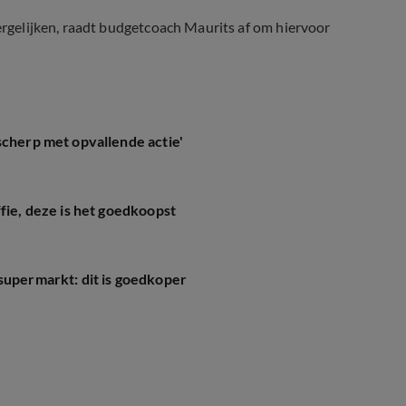
vergelijken, raadt budgetcoach Maurits af om hiervoor
scherp met opvallende actie'
fie, deze is het goedkoopst
supermarkt: dit is goedkoper