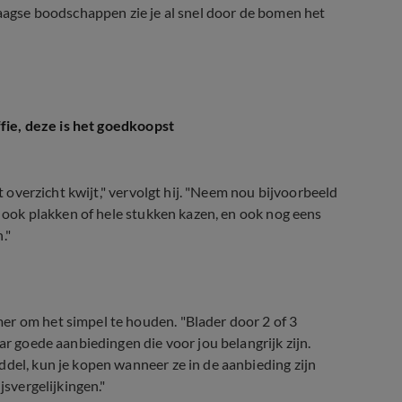
daagse boodschappen zie je al snel door de bomen het
fie, deze is het goedkoopst
et overzicht kwijt," vervolgt hij. "Neem nou bijvoorbeeld
jn ook plakken of hele stukken kazen, en ook nog eens
."
mer om het simpel te houden.
"Blader door 2 of 3
ar goede aanbiedingen die voor jou belangrijk zijn.
ddel, kun je kopen wanneer ze in de aanbieding zijn
jsvergelijkingen."