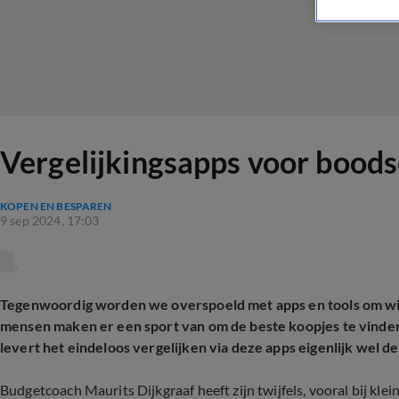
Vergelijkingsapps voor boods
KOPEN EN BESPAREN
9 sep 2024, 17:03
Tegenwoordig worden we overspoeld met apps en tools om win
mensen maken er een sport van om de beste koopjes te vinden. 
levert het eindeloos vergelijken via deze apps eigenlijk wel de
Budgetcoach Maurits Dijkgraaf heeft zijn twijfels, vooral bij k