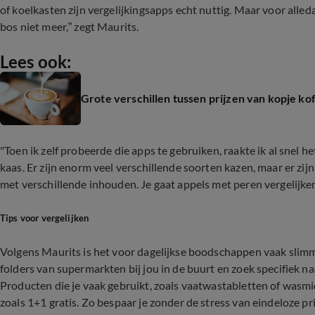
of koelkasten zijn vergelijkingsapps echt nuttig. Maar voor alle
bos niet meer,” zegt Maurits.
Lees ook:
Grote verschillen tussen prijzen van kopje kof
"Toen ik zelf probeerde die apps te gebruiken, raakte ik al snel h
kaas. Er zijn enorm veel verschillende soorten kazen, maar er zi
met verschillende inhouden. Je gaat appels met peren vergelijken
Tips voor vergelijken
Volgens Maurits is het voor dagelijkse boodschappen vaak slim
folders van supermarkten bij jou in de buurt en zoek specifiek na
Producten die je vaak gebruikt, zoals vaatwastabletten of wasmi
zoals 1+1 gratis. Zo bespaar je zonder de stress van eindeloze pri