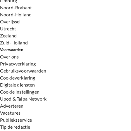
Limburg
Noord-Brabant
Noord-Holland
Overijssel
Utrecht
Zeeland
Zuid-Holland
Voorwaarden
Over ons
Privacyverklaring
Gebruiksvoorwaarden
Cookieverklaring
Digitale diensten
Cookie instellingen
Upod & Talpa Network
Adverteren
Vacatures
Publieksservice
Tip de redactie