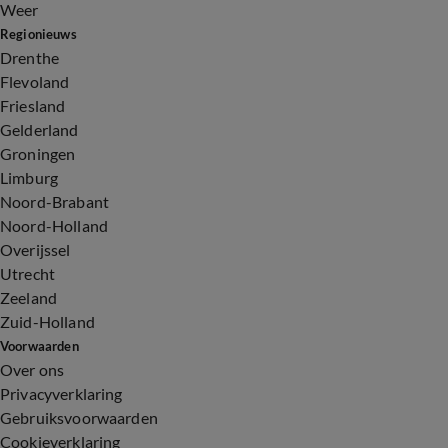
Weer
Regionieuws
Drenthe
Flevoland
Friesland
Gelderland
Groningen
Limburg
Noord-Brabant
Noord-Holland
Overijssel
Utrecht
Zeeland
Zuid-Holland
Voorwaarden
Over ons
Privacyverklaring
Gebruiksvoorwaarden
Cookieverklaring