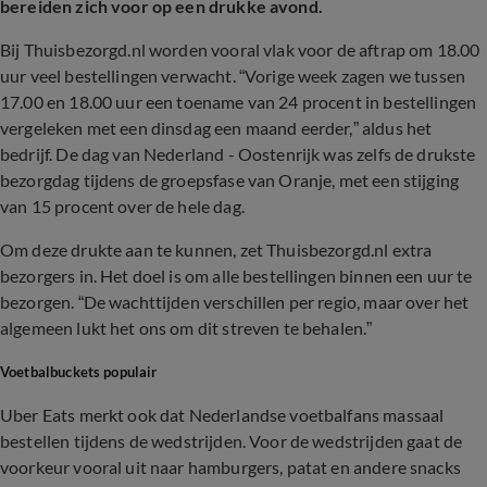
bereiden zich voor op een drukke avond.
Bij Thuisbezorgd.nl worden vooral vlak voor de aftrap om 18.00
uur veel bestellingen verwacht. “Vorige week zagen we tussen
17.00 en 18.00 uur een toename van 24 procent in bestellingen
vergeleken met een dinsdag een maand eerder,” aldus het
bedrijf. De dag van Nederland - Oostenrijk was zelfs de drukste
bezorgdag tijdens de groepsfase van Oranje, met een stijging
van 15 procent over de hele dag.
Om deze drukte aan te kunnen, zet Thuisbezorgd.nl extra
bezorgers in. Het doel is om alle bestellingen binnen een uur te
bezorgen. “De wachttijden verschillen per regio, maar over het
algemeen lukt het ons om dit streven te behalen.”
Voetbalbuckets populair
Uber Eats merkt ook dat Nederlandse voetbalfans massaal
bestellen tijdens de wedstrijden. Voor de wedstrijden gaat de
voorkeur vooral uit naar hamburgers, patat en andere snacks