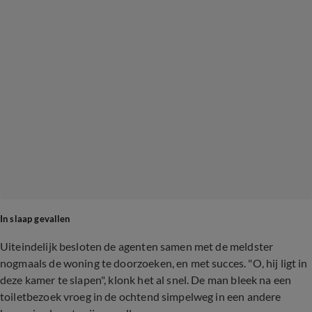
In slaap gevallen
Uiteindelijk besloten de agenten samen met de meldster
nogmaals de woning te doorzoeken, en met succes. "O, hij ligt in
deze kamer te slapen", klonk het al snel. De man bleek na een
toiletbezoek vroeg in de ochtend simpelweg in een andere