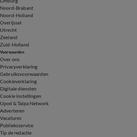
Limburg
Noord-Brabant
Noord-Holland
Overijssel
Utrecht
Zeeland
Zuid-Holland
Voorwaarden
Over ons
Privacyverklaring
Gebruiksvoorwaarden
Cookieverklaring
Digitale diensten
Cookie instellingen
Upod & Talpa Network
Adverteren
Vacatures
Publieksservice
Tip de redactie