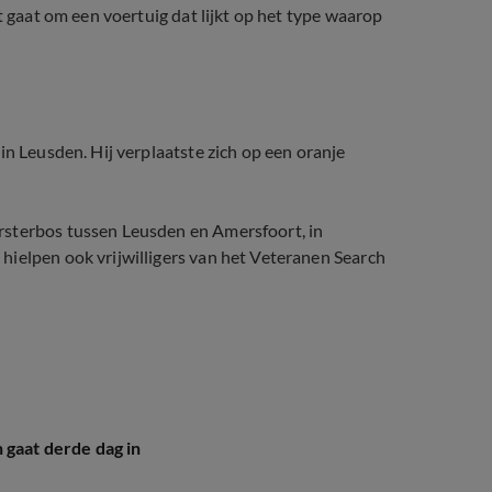
t gaat om een voertuig dat lijkt op het type waarop
in Leusden. Hij verplaatste zich op een oranje
rsterbos tussen Leusden en Amersfoort, in
hielpen ook vrijwilligers van het Veteranen Search
 gaat derde dag in