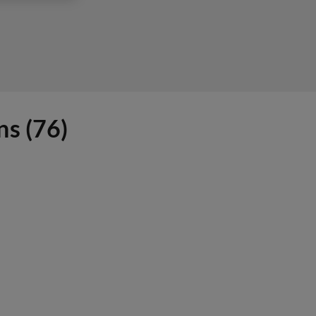
ns (76)