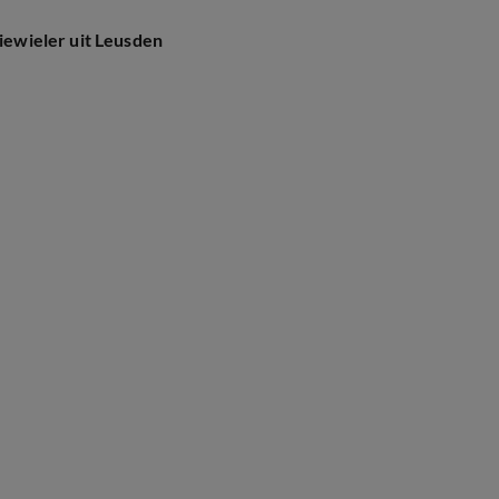
riewieler uit Leusden