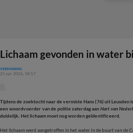
Lichaam gevonden in water bi
VERMISSING
25 apr 2026, 18:57
Tijdens de zoektocht naar de vermiste Hans (76) uit Leusden i
een woordvoerder van de politie zaterdag aan
Hart van Neder
duidelijk. Het lichaam moet nog worden geïdentificeerd.
Het lichaam werd aangetroffen in het water in de buurt van de C