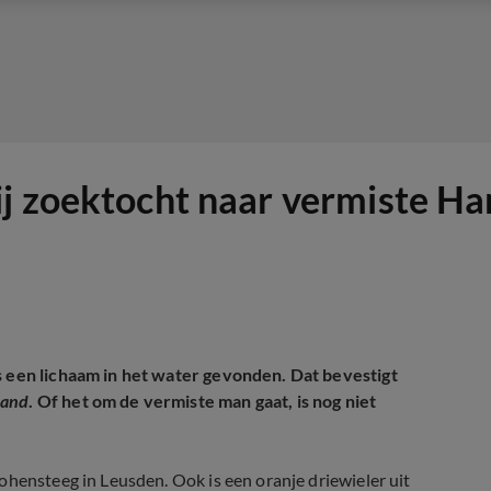
j zoektocht naar vermiste Ha
s een lichaam in het water gevonden. Dat bevestigt
land
. Of het om de vermiste man gaat, is nog niet
ohensteeg in Leusden. Ook is een oranje driewieler uit