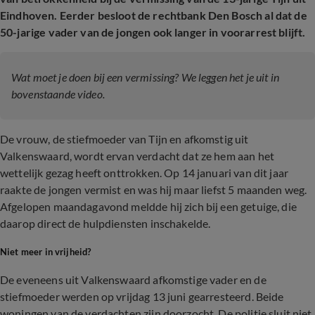
Eindhoven. Eerder besloot de rechtbank Den Bosch al dat de
50-jarige vader van de jongen ook langer in voorarrest blijft.
Wat moet je doen bij een vermissing? We leggen het je uit in
bovenstaande video.
De vrouw, de stiefmoeder van Tijn en afkomstig uit
Valkenswaard, wordt ervan verdacht dat ze hem aan het
wettelijk gezag heeft onttrokken. Op 14 januari van dit jaar
raakte de jongen vermist en was hij maar liefst 5 maanden weg.
Afgelopen maandagavond meldde hij zich bij een getuige, die
daarop direct de hulpdiensten inschakelde.
Niet meer in vrijheid?
De eveneens uit Valkenswaard afkomstige vader en de
stiefmoeder werden op vrijdag 13 juni gearresteerd. Beide
woningen van de verdachten zijn doorzocht. De politie sluit niet