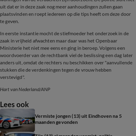
uit dat er in deze zaak nog meer aanhoudingen zullen gaan
plaatsvinden en roept iedereen op die tips heeft om deze door
te geven.
In eerste instantie mocht de stiefmoeder het onderzoek in de
zaak in vrijheid afwachten maar daar was het Openbaar
Ministerie het niet mee eens en ging in beroep. Volgens een
woordvoerder van de rechtbank viel de beslissing een dag later
anders uit, omdat de rechters nu beschikken over "aanvullende
stukken die de verdenkingen tegen de vrouw hebben
verstevigd".
Hart van Nederland/ANP
Lees ook
Vermiste jongen (13) uit Eindhoven na 5
maanden gevonden
Tijn (13) al maanden vermist, politie