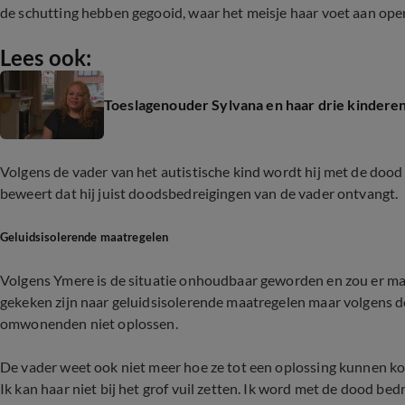
de schutting hebben gegooid, waar het meisje haar voet aan op
Lees ook:
Toeslagenouder Sylvana en haar drie kinderen 
Volgens de vader van het autistische kind wordt hij met de doo
beweert dat hij juist doodsbedreigingen van de vader ontvangt.
Geluidsisolerende maatregelen
Volgens Ymere is de situatie onhoudbaar geworden en zou er maar 
gekeken zijn naar geluidsisolerende maatregelen maar volgens d
omwonenden niet oplossen.
De vader weet ook niet meer hoe ze tot een oplossing kunnen k
Ik kan haar niet bij het grof vuil zetten. Ik word met de dood bed