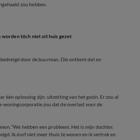
engehaald zou hebben.
worden tóch niet uit huis gezet
d bedreigd door de buurman. Die ontkent dat en
één oplossing zijn: uitzetting van het gezin. Er zou al
e woningcorporatie zou dat de overlast voor de
omen. “We hebben een probleem. Het is mijn dochter.
reigd. Ik durf niet meer thuis te wonen en ik vertrek en