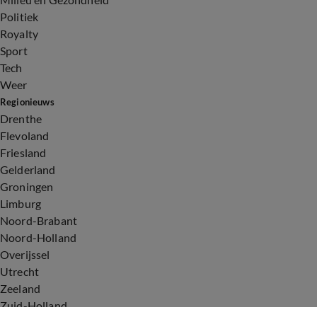
Politiek
Royalty
Sport
Tech
Weer
Regionieuws
Drenthe
Flevoland
Friesland
Gelderland
Groningen
Limburg
Noord-Brabant
Noord-Holland
Overijssel
Utrecht
Zeeland
Zuid-Holland