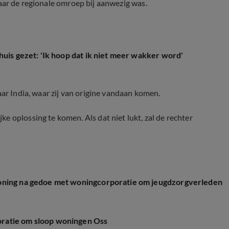
g waar de regionale omroep bij aanwezig was.
huis gezet: 'Ik hoop dat ik niet meer wakker word'
aar India, waar zij van origine vandaan komen.
 oplossing te komen. Als dat niet lukt, zal de rechter
woning na gedoe met woningcorporatie om jeugdzorgverleden
ratie om sloop woningen Oss