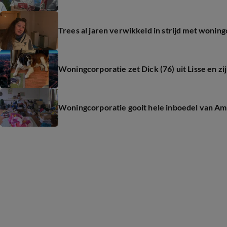
Trees al jaren verwikkeld in strijd met woni
Woningcorporatie zet Dick (76) uit Lisse en zi
Woningcorporatie gooit hele inboedel van Am