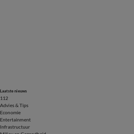
Laatste nieuws
112
Advies & Tips
Economie
Entertainment
Infrastructuur
Milieu en Gezondheid