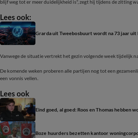
blijf weg tot er meer duidelijkheid is", zegt hij tijdens de zittin
Lees ook:
Grarda uit Tweebosbuurt wordt na 73 jaar uit 
Vanwege de situatie vertrekt het gezin volgende week tijdelijk n
De komende weken proberen alle partijen nog tot een gezamenlijke
een vonnis vellen.
Lees ook
Eind goed, al goed: Roos en Thomas hebben 
Boze huurders bezetten kantoor woningcorpo