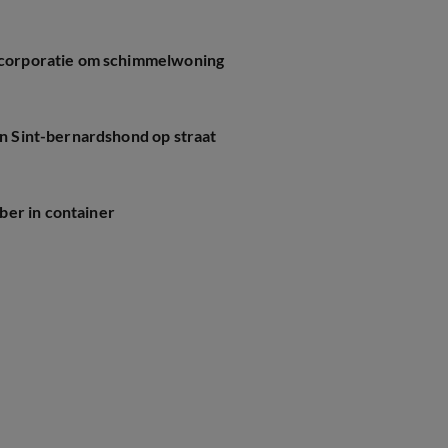
ngcorporatie om schimmelwoning
jn Sint-bernardshond op straat
ber in container