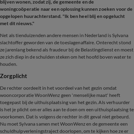
blijven wonen, zodat zij, de gemeente en de
woningcoöperatie naar een oplossing kunnen zoeken voor de
opgelopen huurachterstand. "Ik ben heel blij en opgelucht
met dit nieuws."
Net als tienduizenden andere mensen in Nederland is Sylvana
slachtoffer geworden van de toeslagenaffaire. Onterecht stond
ze jarenlang bekend als fraudeur bij de Belastingdienst en moest
ze zich diep in de schulden steken om het hoofd boven water te
houden.
Zorgplicht
De rechter oordeelt in het voordeel van het gezin omdat
wooncorporatie WoonWenz geen 'menselijke maat' heeft
toegepast bij de uithuisplaatsing van het gezin. Als verhuurder
is het je plicht om er alles aan te doen om een uithuisplaatsing te
voorkomen. Dat is volgens de rechter in dit geval niet gebeurd.
Nu moet Sylvana samen met WoonWenz en de gemeente een
schuldhulpverleningstraject doorlopen, om te kijken hoe ze er