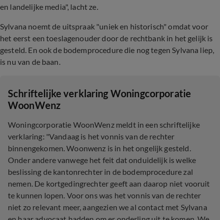
en landelijke media", lacht ze.
Sylvana noemt de uitspraak "uniek en historisch" omdat voor
het eerst een toeslagenouder door de rechtbank in het gelijk is
gesteld. En ook de bodemprocedure die nog tegen Sylvana liep,
is nu van de baan.
Schriftelijke verklaring Woningcorporatie
WoonWenz
Woningcorporatie WoonWenz meldt in een schriftelijke
verklaring: "Vandaag is het vonnis van de rechter
binnengekomen. Woonwenz is in het ongelijk gesteld.
Onder andere vanwege het feit dat onduidelijk is welke
beslissing de kantonrechter in de bodemprocedure zal
nemen. De kortgedingrechter geeft aan daarop niet vooruit
te kunnen lopen. Voor ons was het vonnis van de rechter
niet zo relevant meer, aangezien we al contact met Sylvana
en haar advocaat hadden om er onderling uit te komen. We