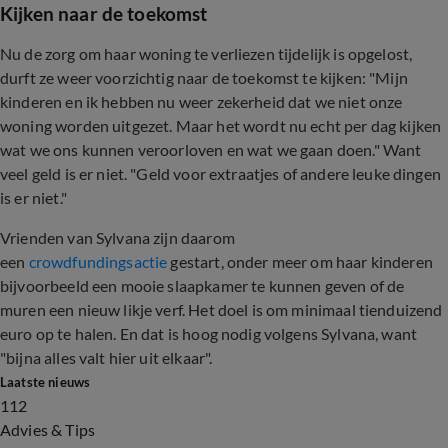
Kijken naar de toekomst
Nu de zorg om haar woning te verliezen tijdelijk is opgelost,
durft ze weer voorzichtig naar de toekomst te kijken: "Mijn
kinderen en ik hebben nu weer zekerheid dat we niet onze
woning worden uitgezet. Maar het wordt nu echt per dag kijken
wat we ons kunnen veroorloven en wat we gaan doen." Want
veel geld is er niet. "Geld voor extraatjes of andere leuke dingen
is er niet."
Vrienden van Sylvana zijn daarom
een
crowdfundingsactie
gestart, onder meer om haar kinderen
bijvoorbeeld een mooie slaapkamer te kunnen geven of de
muren een nieuw likje verf. Het doel is om minimaal tienduizend
euro op te halen. En dat is hoog nodig volgens Sylvana, want
"bijna alles valt hier uit elkaar".
Laatste nieuws
112
Advies & Tips