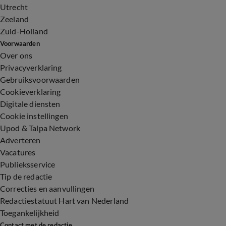
Utrecht
Zeeland
Zuid-Holland
Voorwaarden
Over ons
Privacyverklaring
Gebruiksvoorwaarden
Cookieverklaring
Digitale diensten
Cookie instellingen
Upod & Talpa Network
Adverteren
Vacatures
Publieksservice
Tip de redactie
Correcties en aanvullingen
Redactiestatuut Hart van Nederland
Toegankelijkheid
Contact met de redactie