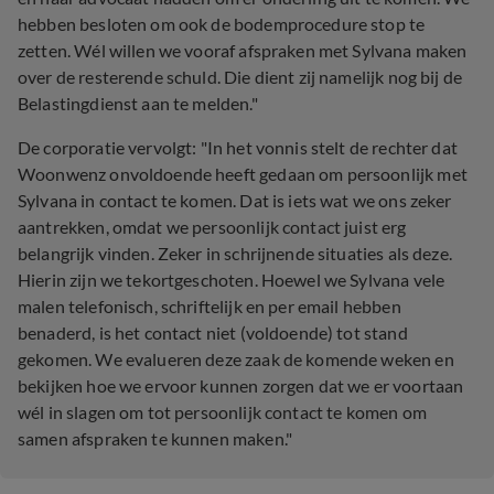
hebben besloten om ook de bodemprocedure stop te
zetten. Wél willen we vooraf afspraken met Sylvana maken
over de resterende schuld. Die dient zij namelijk nog bij de
Belastingdienst aan te melden."
De corporatie vervolgt: "In het vonnis stelt de rechter dat
Woonwenz onvoldoende heeft gedaan om persoonlijk met
Sylvana in contact te komen. Dat is iets wat we ons zeker
aantrekken, omdat we persoonlijk contact juist erg
belangrijk vinden. Zeker in schrijnende situaties als deze.
Hierin zijn we tekortgeschoten. Hoewel we Sylvana vele
malen telefonisch, schriftelijk en per email hebben
benaderd, is het contact niet (voldoende) tot stand
gekomen. We evalueren deze zaak de komende weken en
bekijken hoe we ervoor kunnen zorgen dat we er voortaan
wél in slagen om tot persoonlijk contact te komen om
samen afspraken te kunnen maken."