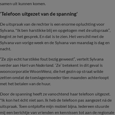
samen uit kunnen komen.
'Telefoon uitgezet van de spanning'
De uitspraak van de rechter is een enorme opluchting voor
Sylvana. "Ik ben harstikke blij en opgetogen met de uitspraak”,
begint ze het gesprek. En dat is te zien. Het verschil met de
Sylvana van vorige week en de Sylvana van maandag is dag en
nacht.
“Ze zijn echt harstikke fout bezig geweest”, vertelt Sylvana
verder aan
Hart van Nederland
. ‘Ze’ betekent in dit geval is
wooncorporatie WoonWenz, die het gezin op straat wilde
zetten omdat de toeslagenmoeder tien maanden achterloopt
met het betalen van de huur.
Door de spanning heeft ze vanochtend haar telefoon uitgezet.
"Ik kon het écht niet aan. Ik heb de telefoon pas aangezet ná de
uitspraak. Toen ontplofte mijn mobiel bijna. Iedereen stuurde
mij een berichtje van vrienden en kennissen tot aan de regionale