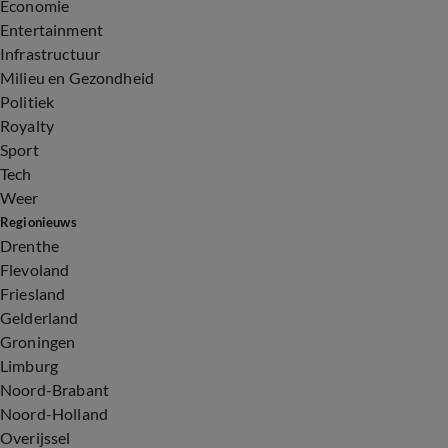
Economie
Entertainment
Infrastructuur
Milieu en Gezondheid
Politiek
Royalty
Sport
Tech
Weer
Regionieuws
Drenthe
Flevoland
Friesland
Gelderland
Groningen
Limburg
Noord-Brabant
Noord-Holland
Overijssel