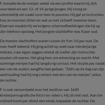
F. benaderde de meisjes veelal via een profiel waarin hij zich
voordeed als een 13- of 14-jarige jongen. Hij vroeg ze
uiteindelijk om naakt voor hem te poseren. Hij gaf ze instructies
hoe ze moesten zitten en wat ze met zichzelf moesten doen.
Daarvan maakte hij vervolgens schermafbeeldingen die hij op
zijn telefoon opsloeg. Het jongste slachtoffer was 8 jaar oud.
De meeste slachtoffers waren tussen de 9 en 14 jaar oud. De
man heeft bekend. Hij ging actief op zoek naar minderjarige
meisjes, naar eigen zeggen omdat zij sneller zijn instructies
zouden uitvoeren. Het ging hem om erkenning en macht. Met
sommige meisjes had hij langdurig contact. Het stopte pas nadat
een van de ouders aangifte had gedaan. "Zelfs op de dag van zijn
aanhouding had hij nog contact met een van de meisjes", aldus
de rechter.
F. is ook veroordeeld voor het bezitten van 1640
kinderpornografische foto's en video's. Hij zit niet vast. Aan die
vrijheid komt per direct een einde, bepaalde de rechter. De