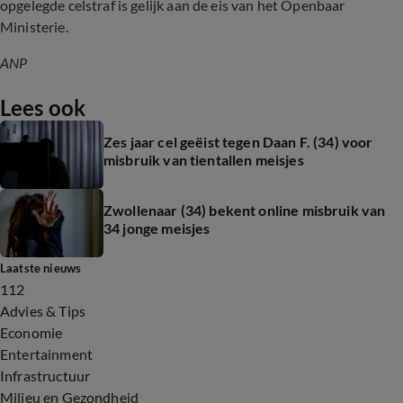
opgelegde celstraf is gelijk aan de eis van het Openbaar
Ministerie.
ANP
Lees ook
Zes jaar cel geëist tegen Daan F. (34) voor
misbruik van tientallen meisjes
Zwollenaar (34) bekent online misbruik van
34 jonge meisjes
Laatste nieuws
112
Advies & Tips
Economie
Entertainment
Infrastructuur
Milieu en Gezondheid