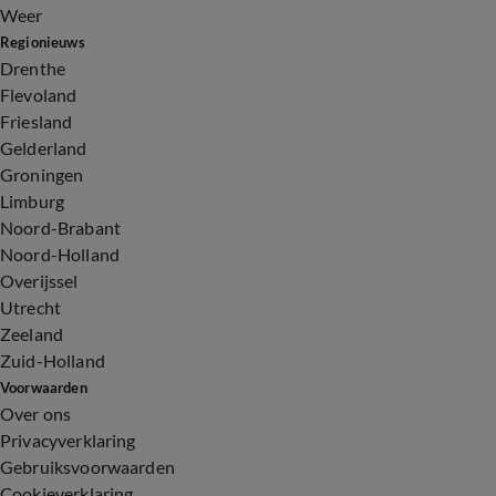
Weer
Regionieuws
Drenthe
Flevoland
Friesland
Gelderland
Groningen
Limburg
Noord-Brabant
Noord-Holland
Overijssel
Utrecht
Zeeland
Zuid-Holland
Voorwaarden
Over ons
Privacyverklaring
Gebruiksvoorwaarden
Cookieverklaring