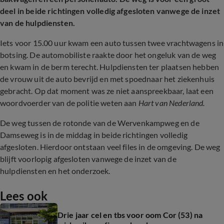
deel in beide richtingen volledig afgesloten vanwege de inzet
van de hulpdiensten.
Iets voor 15.00 uur kwam een auto tussen twee vrachtwagens in
botsing. De automobiliste raakte door het ongeluk van de weg
en kwam in de berm terecht. Hulpdiensten ter plaatsen hebben
de vrouw uit de auto bevrijd en met spoednaar het ziekenhuis
gebracht. Op dat moment was ze niet aanspreekbaar, laat een
woordvoerder van de politie weten aan
Hart van Nederland.
De weg tussen de rotonde van de Wervenkampweg en de
Damseweg is in de middag in beide richtingen volledig
afgesloten. Hierdoor ontstaan veel files in de omgeving. De weg
blijft voorlopig afgesloten vanwege de inzet van de
hulpdiensten en het onderzoek.
Lees ook
Drie jaar cel en tbs voor oom Cor (53) na