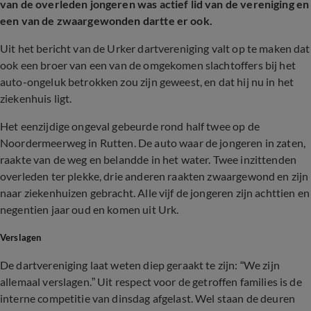
van de overleden jongeren was actief lid van de vereniging en
een van de zwaargewonden dartte er ook.
Uit het bericht van de Urker dartvereniging valt op te maken dat
ook een broer van een van de omgekomen slachtoffers bij het
auto-ongeluk betrokken zou zijn geweest, en dat hij nu in het
ziekenhuis ligt.
Het eenzijdige ongeval gebeurde rond half twee op de
Noordermeerweg in Rutten. De auto waar de jongeren in zaten,
raakte van de weg en belandde in het water. Twee inzittenden
overleden ter plekke, drie anderen raakten zwaargewond en zijn
naar ziekenhuizen gebracht. Alle vijf de jongeren zijn achttien en
negentien jaar oud en komen uit Urk.
Verslagen
De dartvereniging laat weten diep geraakt te zijn: “We zijn
allemaal verslagen.” Uit respect voor de getroffen families is de
interne competitie van dinsdag afgelast. Wel staan de deuren