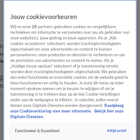
Jouw cookievoorkeuren
Wij en onze
28
partners gebruiken cookies en vergelijkbare
technieken om informatie te verzamelen over jou als gebruiker van
onze website(s), jouw gedrag en jouw apparaten. Als je „Alle
cookies accepteren” selecteert, worden trackingtechnologieën
Overzicht
Tip de
Laatste nieuws
Regionieuws
Het beste van Hart
ingeschakeld om onze advertenties en content te kunnen
redactie
personaliseren, onze producten en diensten te verbeteren en om
de prestaties van advertenties en content te meten. Als je
Volg Hart van Nederland
„Huidige keuze opslaan” selecteert of je toestemming intrekt,
worden deze trackingtechnologieën uitgeschakeld. We gebruiken
dan enkel functionele en essentiële cookies om de website goed te
Zoeken
laten functioneren en veilig te houden. Je kunt dit menu op ieder
Overzicht
Regio
Uitzendingen
Weer
Tip de redactie
Panel
Video's
moment opnieuw openen om je keuzes te wijzigen of om je
toestemming in te trekken door op de link Cookie-instellingen
onder aan de webpagina te klikken. Je selecties zullen overal
binnen onze Digitale Diensten worden doorgevoerd.
Raadpleeg
onze Cookieverklaring voor meer informatie.
Bekijk hier onze
Digitale Diensten.
Altijd actief
Functioneel & Essentieel