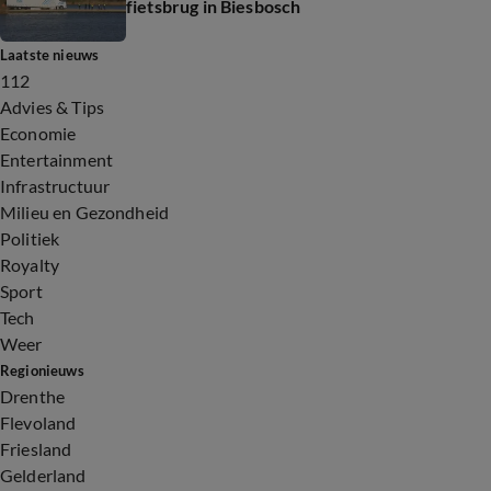
fietsbrug in Biesbosch
Laatste nieuws
112
Advies & Tips
Economie
Entertainment
Infrastructuur
Milieu en Gezondheid
Politiek
Royalty
Sport
Tech
Weer
Regionieuws
Drenthe
Flevoland
Friesland
Gelderland