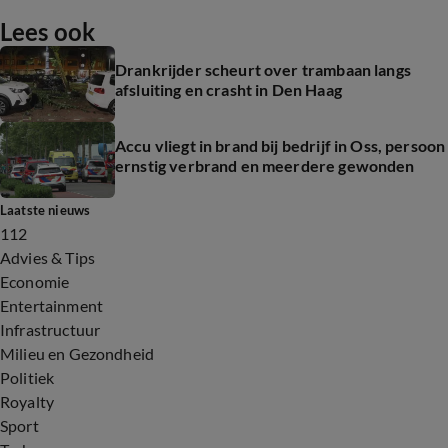
Lees ook
Drankrijder scheurt over trambaan langs
afsluiting en crasht in Den Haag
Accu vliegt in brand bij bedrijf in Oss, persoon
ernstig verbrand en meerdere gewonden
Laatste nieuws
112
Advies & Tips
Economie
Entertainment
Infrastructuur
Milieu en Gezondheid
Politiek
Royalty
Sport