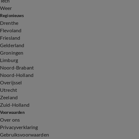
Tech
Weer
Regionieuws
Drenthe
Flevoland
Friesland
Gelderland
Groningen
Limburg
Noord-Brabant
Noord-Holland
Overijssel
Utrecht
Zeeland
Zuid-Holland
Voorwaarden
Over ons
Privacyverklaring
Gebruiksvoorwaarden