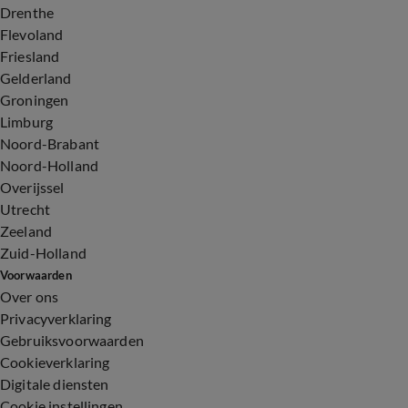
Drenthe
Flevoland
Friesland
Gelderland
Groningen
Limburg
Noord-Brabant
Noord-Holland
Overijssel
Utrecht
Zeeland
Zuid-Holland
Voorwaarden
Over ons
Privacyverklaring
Gebruiksvoorwaarden
Cookieverklaring
Digitale diensten
Cookie instellingen