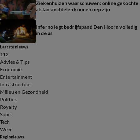
Ziekenhuizen waarschuwen: online gekochte
afslankmiddelen kunnen nep zijn
Inferno legt bedrijfspand Den Hoorn volledig
in de as
Laatste nieuws
112
Advies & Tips
Economie
Entertainment
Infrastructuur
Milieu en Gezondheid
Politiek
Royalty
Sport
Tech
Weer
Regionieuws