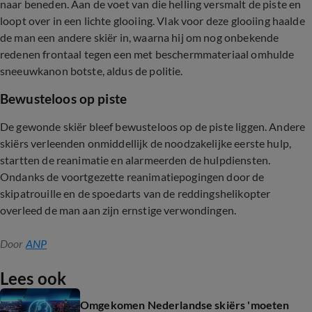
naar beneden. Aan de voet van die helling versmalt de piste en
loopt over in een lichte glooiing. Vlak voor deze glooiing haalde
de man een andere skiër in, waarna hij om nog onbekende
redenen frontaal tegen een met beschermmateriaal omhulde
sneeuwkanon botste, aldus de politie.
Bewusteloos op piste
De gewonde skiër bleef bewusteloos op de piste liggen. Andere
skiërs verleenden onmiddellijk de noodzakelijke eerste hulp,
startten de reanimatie en alarmeerden de hulpdiensten.
Ondanks de voortgezette reanimatiepogingen door de
skipatrouille en de spoedarts van de reddingshelikopter
overleed de man aan zijn ernstige verwondingen.
Door
ANP
Lees ook
Omgekomen Nederlandse skiërs 'moeten