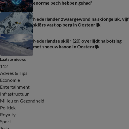
enorme pech hebben gehad'
Nederlander zwaargewond na skiongeluk, vijf
skiërs vast op berg in Oostenrijk
Nederlandse skiër (20) overlijdt na botsing
met sneeuwkanon in Oostenrijk
Laatste nieuws
112
Advies & Tips
Economie
Entertainment
Infrastructuur
Milieu en Gezondheid
Politiek
Royalty
Sport
Tech