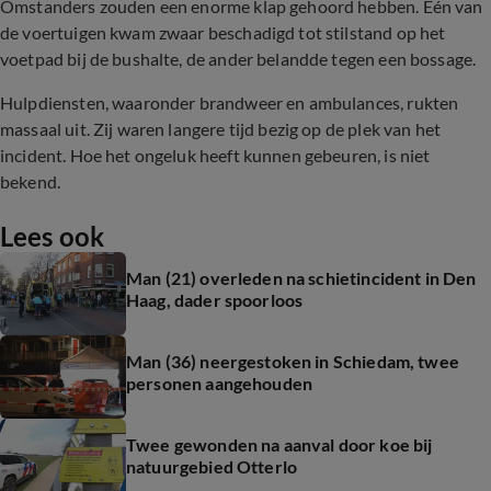
Omstanders zouden een enorme klap gehoord hebben. Eén van
de voertuigen kwam zwaar beschadigd tot stilstand op het
voetpad bij de bushalte, de ander belandde tegen een bossage.
Hulpdiensten, waaronder brandweer en ambulances, rukten
massaal uit. Zij waren langere tijd bezig op de plek van het
incident. Hoe het ongeluk heeft kunnen gebeuren, is niet
bekend.
Lees ook
Man (21) overleden na schietincident in Den
Haag, dader spoorloos
Man (36) neergestoken in Schiedam, twee
personen aangehouden
Twee gewonden na aanval door koe bij
natuurgebied Otterlo