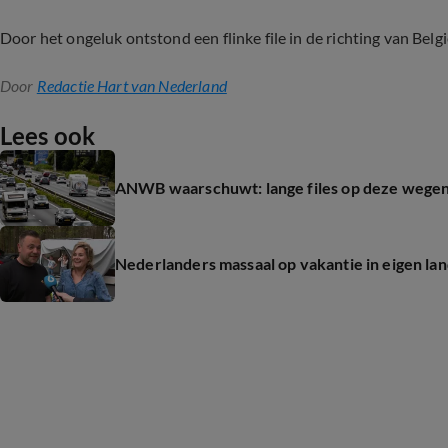
Door het ongeluk ontstond een flinke file in de richting van Be
Door
Redactie Hart van Nederland
Lees ook
ANWB waarschuwt: lange files op deze wegen
Nederlanders massaal op vakantie in eigen lan