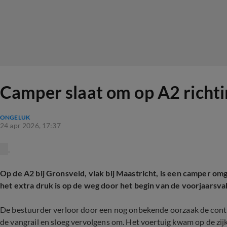
Camper slaat om op A2 richtin
ONGELUK
24 apr 2026, 17:37
Op de A2 bij Gronsveld, vlak bij Maastricht, is een camper 
het extra druk is op de weg door het begin van de voorjaarsva
De bestuurder verloor door een nog onbekende oorzaak de contr
de vangrail en sloeg vervolgens om. Het voertuig kwam op de zijk