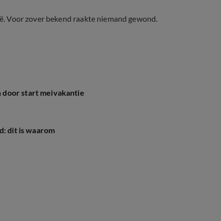
lgië. Voor zover bekend raakte niemand gewond.
 door start meivakantie
d: dit is waarom