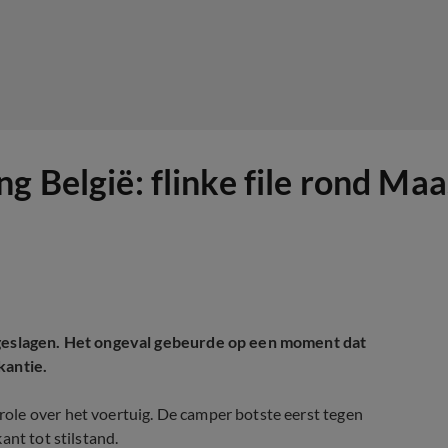
g België: flinke file rond Maa
omgeslagen. Het ongeval gebeurde op een moment dat
kantie.
ole over het voertuig. De camper botste eerst tegen
ant tot stilstand.