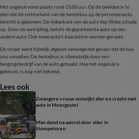
Het ongeluk vond plaats rond 15.00 uur. Op de beelden is te
zien dat de rechterkant van de bestelbus op de personenauto
terecht is gekomen. De linkerkant van de auto liep flinke schade
op. Door de aanrijding, botste de geparkeerde auto op een
andere auto. Ook twee auto's daarachter werden geraakt.
De straat werd tijdelijk afgezet vanwege het gevaar dat de bus
zou omvallen. De bestelbus is uiteindelijk door een
bergingsbedrijf van de auto gehaald. Hoe het ongeluk is
gebeurd, is nog niet bekend.
Lees ook
Zwangere vrouw ontwijkt dier en crasht met
auto in Moergestel
Man dood na aanval door stier in
Stompetoren