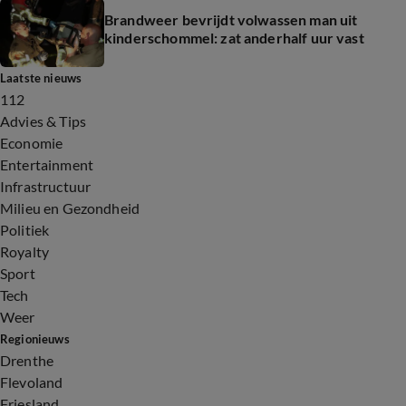
Brandweer bevrijdt volwassen man uit
kinderschommel: zat anderhalf uur vast
Laatste nieuws
112
Advies & Tips
Economie
Entertainment
Infrastructuur
Milieu en Gezondheid
Politiek
Royalty
Sport
Tech
Weer
Regionieuws
Drenthe
Flevoland
Friesland