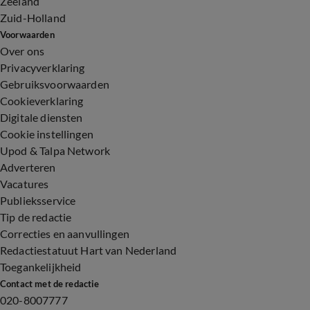
Zeeland
Zuid-Holland
Voorwaarden
Over ons
Privacyverklaring
Gebruiksvoorwaarden
Cookieverklaring
Digitale diensten
Cookie instellingen
Upod & Talpa Network
Adverteren
Vacatures
Publieksservice
Tip de redactie
Correcties en aanvullingen
Redactiestatuut Hart van Nederland
Toegankelijkheid
Contact met de redactie
020-8007777