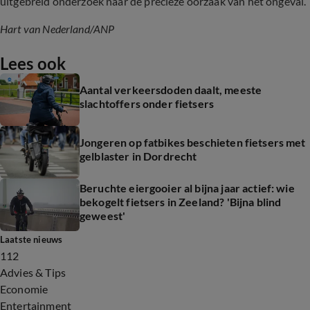
uitgebreid onderzoek naar de precieze oorzaak van het ongeval.
Hart van Nederland/ANP
Lees ook
Aantal verkeersdoden daalt, meeste
slachtoffers onder fietsers
Jongeren op fatbikes beschieten fietsers met
gelblaster in Dordrecht
Beruchte eiergooier al bijna jaar actief: wie
bekogelt fietsers in Zeeland? 'Bijna blind
geweest'
Laatste nieuws
112
Advies & Tips
Economie
Entertainment