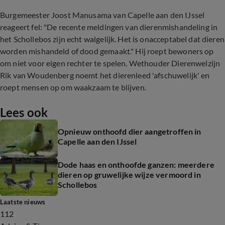
Burgemeester Joost Manusama van Capelle aan den IJssel
reageert fel: "De recente meldingen van dierenmishandeling in
het Schollebos zijn echt walgelijk. Het is onacceptabel dat dieren
worden mishandeld of dood gemaakt." Hij roept bewoners op
om niet voor eigen rechter te spelen. Wethouder Dierenwelzijn
Rik van Woudenberg noemt het dierenleed 'afschuwelijk' en
roept mensen op om waakzaam te blijven.
Lees ook
Opnieuw onthoofd dier aangetroffen in
Capelle aan den IJssel
Dode haas en onthoofde ganzen: meerdere
dieren op gruwelijke wijze vermoord in
Schollebos
Laatste nieuws
112