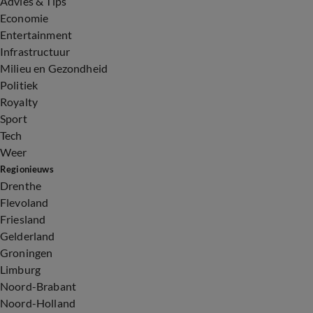
Advies & Tips
Economie
Entertainment
Infrastructuur
Milieu en Gezondheid
Politiek
Royalty
Sport
Tech
Weer
Regionieuws
Drenthe
Flevoland
Friesland
Gelderland
Groningen
Limburg
Noord-Brabant
Noord-Holland