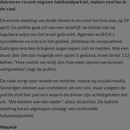
duiven en recent nog een halsbandparkiet, maken veel los in
de stad.
De eerste melding van dode dieren in en rond het bos was op 29
april. De politie gaat uit van een misdrijf: de dieren zijn op
lugubere wijze om het leven gebracht. Agenten en BOA’s
surveilleren nu extra in het gebied, zichtbaar én onopvallend.
Getuigen worden dringend opgeroepen zich te melden. Wie een
dood dier ziet dat mogelijk met opzet is gedood, moet direct 112
bellen. "Hoe sneller we erbij zijn, hoe meer sporen we kunnen
veiligstellen", zegt de politie.
De zaak zorgt voor woede en verdriet, vooral op sociale media.
Sommigen denken aan roofdieren als een vos, maar volgens de
politie sluit het patroon waarin de dieren zijn achtergelaten dat
uit. "We denken aan één dader", aldus de politie. De laatste
melding kwam afgelopen zondag: een onthoofde
halsbandparkiet.
Walgelijk