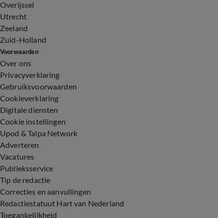
Overijssel
Utrecht
Zeeland
Zuid-Holland
Voorwaarden
Over ons
Privacyverklaring
Gebruiksvoorwaarden
Cookieverklaring
Digitale diensten
Cookie instellingen
Upod & Talpa Network
Adverteren
Vacatures
Publieksservice
Tip de redactie
Correcties en aanvullingen
Redactiestatuut Hart van Nederland
Toegankelijkheid