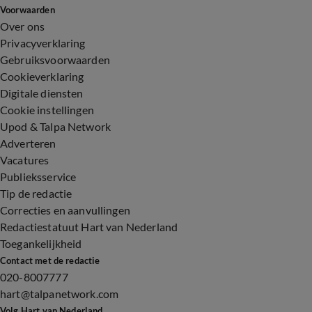
Voorwaarden
Over ons
Privacyverklaring
Gebruiksvoorwaarden
Cookieverklaring
Digitale diensten
Cookie instellingen
Upod & Talpa Network
Adverteren
Vacatures
Publieksservice
Tip de redactie
Correcties en aanvullingen
Redactiestatuut Hart van Nederland
Toegankelijkheid
Contact met de redactie
020-8007777
hart@talpanetwork.com
Volg Hart van Nederland