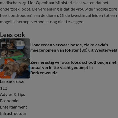
medische zorg.
Het Openbaar Ministerie laat weten dat het
onderzoek loopt. De verdenking is dat de vrouw de "nodige zorg
heeft onthouden" aan de dieren. Of de kwestie zal leiden tot een
mogelijk beroepsverbod, is nog niet te zeggen.
Lees ook
Honderden verwaarloosde, zieke cavia's
meegenomen van fokster (80) uit Westerveld
Zeer ernstig verwaarloosd schoothondje met
totaal verklitte vacht gedumpt in
Berkenwoude
Laatste nieuws
112
Advies & Tips
Economie
Entertainment
Infrastructuur