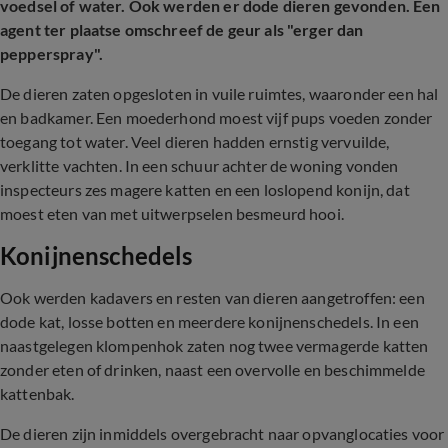
voedsel of water. Ook werden er dode dieren gevonden. Een
agent ter plaatse omschreef de geur als "erger dan
pepperspray".
De dieren zaten opgesloten in vuile ruimtes, waaronder een hal
en badkamer. Een moederhond moest vijf pups voeden zonder
toegang tot water. Veel dieren hadden ernstig vervuilde,
verklitte vachten. In een schuur achter de woning vonden
inspecteurs zes magere katten en een loslopend konijn, dat
moest eten van met uitwerpselen besmeurd hooi.
Konijnenschedels
Ook werden kadavers en resten van dieren aangetroffen: een
dode kat, losse botten en meerdere konijnenschedels. In een
naastgelegen klompenhok zaten nog twee vermagerde katten
zonder eten of drinken, naast een overvolle en beschimmelde
kattenbak.
De dieren zijn inmiddels overgebracht naar opvanglocaties voor