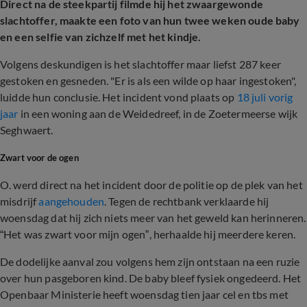
Direct na de steekpartij filmde hij het zwaargewonde
slachtoffer, maakte een foto van hun twee weken oude baby
en een selfie van zichzelf met het kindje.
Volgens deskundigen is het slachtoffer maar liefst 287 keer
gestoken en gesneden. "Er is als een wilde op haar ingestoken",
luidde hun conclusie. Het incident vond plaats op
18 juli vorig
jaar
in een woning aan de Weidedreef, in de Zoetermeerse wijk
Seghwaert.
Zwart voor de ogen
O. werd direct na het incident door de politie op de plek van het
misdrijf
aangehouden
. Tegen de rechtbank verklaarde hij
woensdag dat hij zich niets meer van het geweld kan herinneren.
“Het was zwart voor mijn ogen”, herhaalde hij meerdere keren.
De dodelijke aanval zou volgens hem zijn ontstaan na een ruzie
over hun pasgeboren kind. De baby bleef fysiek ongedeerd. H
et
Openbaar Ministerie heeft woensdag tien jaar cel en tbs met