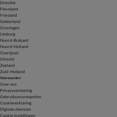
Drenthe
Flevoland
Friesland
Gelderland
Groningen
Limburg
Noord-Brabant
Noord-Holland
Overijssel
Utrecht
Zeeland
Zuid-Holland
Voorwaarden
Over ons
Privacyverklaring
Gebruiksvoorwaarden
Cookieverklaring
Digitale diensten
Cookie instellingen