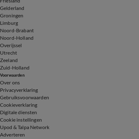
Friesland
Gelderland
Groningen
Limburg
Noord-Brabant
Noord-Holland
Overijssel
Utrecht
Zeeland
Zuid-Holland
Voorwaarden
Over ons
Privacyverklaring
Gebruiksvoorwaarden
Cookieverklaring
Digitale diensten
Cookie instellingen
Upod & Talpa Network
Adverteren