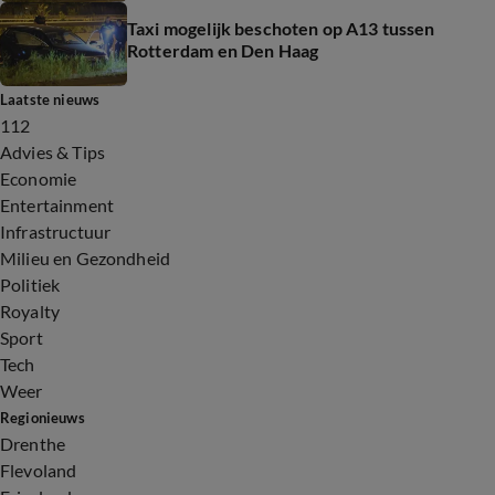
Taxi mogelijk beschoten op A13 tussen
Rotterdam en Den Haag
Laatste nieuws
112
Advies & Tips
Economie
Entertainment
Infrastructuur
Milieu en Gezondheid
Politiek
Royalty
Sport
Tech
Weer
Regionieuws
Drenthe
Flevoland