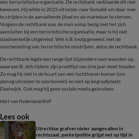
een terroristische organisatie. De rechtbank verklaarde dit niet
bewezen. Hij wilde in 2023 uitreizen naar Somalië om daar mee
te strijden in de aanvallende jihad en als martelaar te sterven.
Volgens de rechtbank was de man volop bezig met het zich
aansluiten bij een terroristische organisatie, maar is hij niet
daadwerkelijk uitgereisd. Wel is B. bezig geweest met de
voorbereiding van terroristische misdrijven, aldus de rechtbank.
De rechtbank legde een lange lijst bijzondere voorwaarden op,
waaraan B. zich tijdens zijn proeftijd van drie jaar moet houden.
Zo mag hij niet in de buurt van een luchthaven komen (om
alsnog uitreizen te voorkomen) en niet op begraafplaats
Daelwijck. Ook mag hij geen sociale media gebruiken.
Hart van Nederland/ANP
Lees ook
Utrechtse grafvernieler aangevallen in
rechtszaal, parketpolitie grijpt net op tijd in