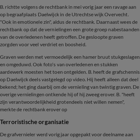
B. richtte volgens de rechtbank in mei vorig jaar een ravage aan
op begraafplaats Daelwijck in de Utrechtse wijk Overvecht.
"Ook in emotionele zin", aldus de rechtbank. Daarnaast wees de
rechtbank op dat de vernielingen een grote groep nabestaanden
van de overledenen heeft getroffen. De gesloopte graven
zorgden voor veel verdriet en boosheid.
Graven werden met vermoedelijk een hamer bruut stukgeslagen
en omgeduwd. Ook foto's van overledenen en stukken
aardewerk moesten het toen ontgelden. B. heeft de grafschennis
op Daelwijck deels vastgelegd op video. Hij heeft alleen dat deel
bekend; het ging daarbij om de vernieling van twintig graven. De
overige vernielingen ontkende hij of hij zweeg erover. B. "heeft
zijn verantwoordelijkheid grotendeels niet willen nemen",
merkte de rechtbank erover op
Terroristische organisatie
De grafvernieler werd vorig jaar opgepakt voor deelname aan