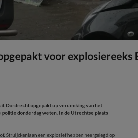
opgepakt voor explosiereeks 
 uit Dordrecht opgepakt op verdenking van het
e politie donderdag weten. In de Utrechtse plaats
f. Struijckenlaan een explosief hebben neergelegd op