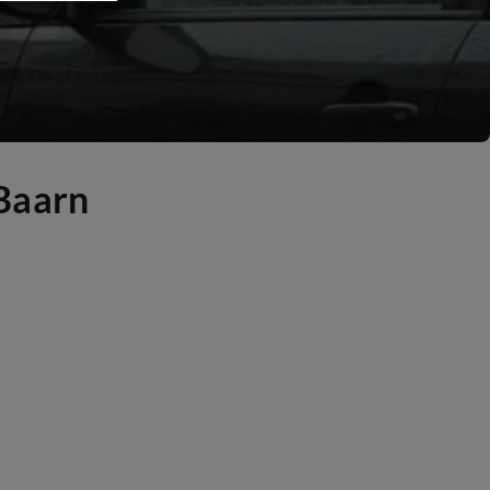
Baarn