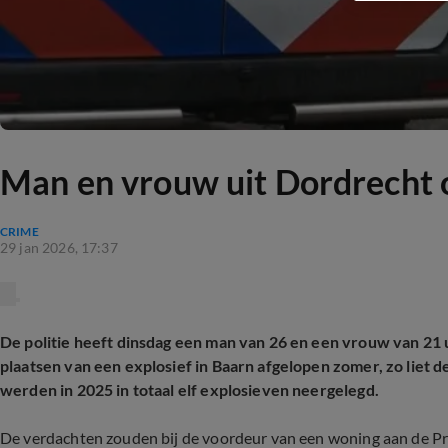
Man en vrouw uit Dordrecht 
CRIME
29 jan 2026, 17:37
De politie heeft dinsdag een man van 26 en een vrouw van 21
plaatsen van een explosief in Baarn afgelopen zomer, zo liet d
werden in 2025 in totaal elf explosieven neergelegd.
De verdachten zouden bij de voordeur van een woning aan de Pro