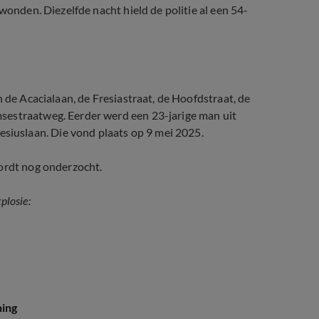
wonden. Diezelfde nacht hield de politie al een 54-
 de Acacialaan, de Fresiastraat, de Hoofdstraat, de
sestraatweg. Eerder werd een 23-jarige man uit
iuslaan. Die vond plaats op 9 mei 2025.
wordt nog onderzocht.
plosie:
ning