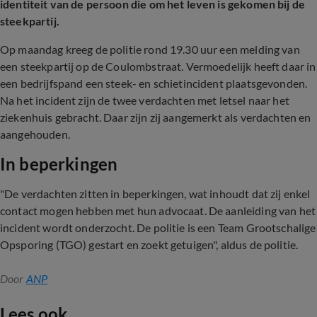
identiteit van de persoon die om het leven is gekomen bij de
steekpartij.
Op maandag kreeg de politie rond 19.30 uur een melding van
een steekpartij op de Coulombstraat. Vermoedelijk heeft daar in
een bedrijfspand een steek- en schietincident plaatsgevonden.
Na het incident zijn de twee verdachten met letsel naar het
ziekenhuis gebracht. Daar zijn zij aangemerkt als verdachten en
aangehouden.
In beperkingen
"De verdachten zitten in beperkingen, wat inhoudt dat zij enkel
contact mogen hebben met hun advocaat. De aanleiding van het
incident wordt onderzocht. De politie is een Team Grootschalige
Opsporing (TGO) gestart en zoekt getuigen", aldus de politie.
Door
ANP
Lees ook