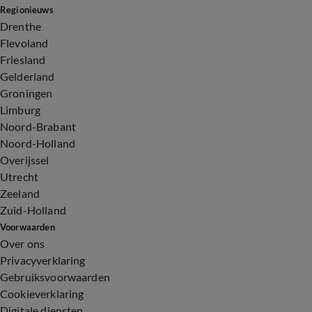
Regionieuws
Drenthe
Flevoland
Friesland
Gelderland
Groningen
Limburg
Noord-Brabant
Noord-Holland
Overijssel
Utrecht
Zeeland
Zuid-Holland
Voorwaarden
Over ons
Privacyverklaring
Gebruiksvoorwaarden
Cookieverklaring
Digitale diensten