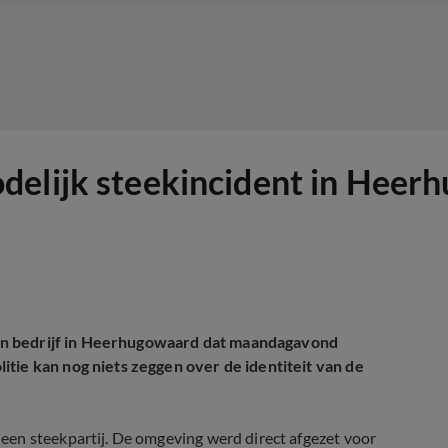
delijk steekincident in Heer
j een bedrijf in Heerhugowaard dat maandagavond
tie kan nog niets zeggen over de identiteit van de
een steekpartij. De omgeving werd direct afgezet voor