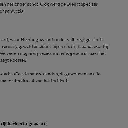
den het onder schot. Ook werd de Dienst Speciale
er aanwezig.
ard, waar Heerhugowaard onder valt, zegt geschokt
n ernstig geweldsincident bij een bedrijfspand, waarbij
We weten nog niet precies wat er is gebeurd, maar het
zegt Poorter.
 slachtoffer, de nabestaanden, de gewonden en alle
naar de toedracht van het incident.
drijf in Heerhugowaard