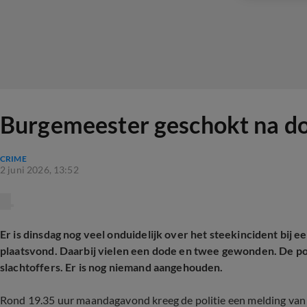
Burgemeester geschokt na do
CRIME
2 juni 2026, 13:52
Er is dinsdag nog veel onduidelijk over het steekincident bi
plaatsvond. Daarbij vielen een dode en twee gewonden. De poli
slachtoffers. Er is nog niemand aangehouden.
Rond 19.35 uur maandagavond kreeg de politie een melding van 