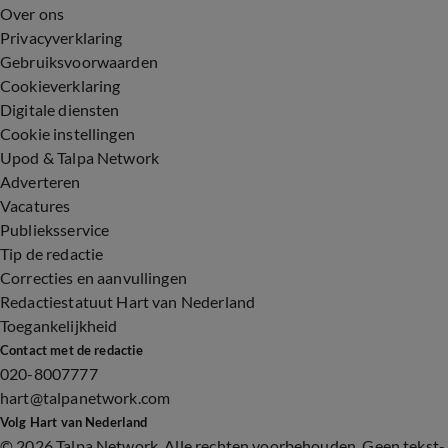
Over ons
Privacyverklaring
Gebruiksvoorwaarden
Cookieverklaring
Digitale diensten
Cookie instellingen
Upod & Talpa Network
Adverteren
Vacatures
Publieksservice
Tip de redactie
Correcties en aanvullingen
Redactiestatuut Hart van Nederland
Toegankelijkheid
Contact met de redactie
020-8007777
hart@talpanetwork.com
Volg Hart van Nederland
©
2026 Talpa Network. Alle rechten voorbehouden. Geen tekst-