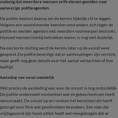
zodanig dat meerdere mensen zelfs stenen gooiden naar
aanwezige politieagenten.
De politie besloot daarop om de kermis tijdelijk stil te leggen.
Volgens een woordvoerder keerden omstanders zich tegen de
politie en werden agenten met meerdere voorwerpen bestookt.
Hoeveel mensen hierbij betrokken waren, is nog niet duidelijk.
Na een korte sluiting werd de kermis later op de avond weer
geopend. De politie bevestigt dat er aanhoudingen zijn verricht,
maar geeft nog geen details over het aantal verdachten of hun
leeftijd.
Aanleiding voor onrust onduidelijk
Wat precies de aanleiding was voor de onrust is nog onduidelijk.
De politie onderzoekt momenteel wat de gebeurtenissen heeft
veroorzaakt. De onrust op en rondom het kermisterrein heeft
gezorgd voor flink wat geschrokken bezoekers. Een man die
vrijdagavond zijn hond uitliet heeft wel meegekregen dat er