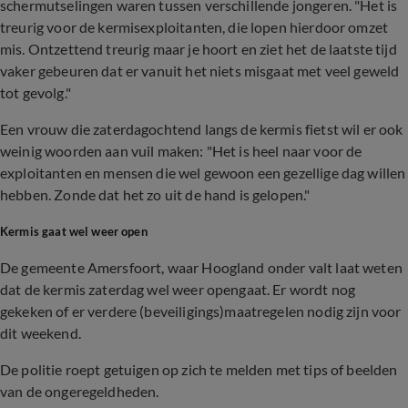
schermutselingen waren tussen verschillende jongeren. "Het is
treurig voor de kermisexploitanten, die lopen hierdoor omzet
mis. Ontzettend treurig maar je hoort en ziet het de laatste tijd
vaker gebeuren dat er vanuit het niets misgaat met veel geweld
tot gevolg."
Een vrouw die zaterdagochtend langs de kermis fietst wil er ook
weinig woorden aan vuil maken: "Het is heel naar voor de
exploitanten en mensen die wel gewoon een gezellige dag willen
hebben. Zonde dat het zo uit de hand is gelopen."
Kermis gaat wel weer open
De gemeente Amersfoort, waar Hoogland onder valt laat weten
dat de kermis zaterdag wel weer opengaat. Er wordt nog
gekeken of er verdere (beveiligings)maatregelen nodig zijn voor
dit weekend.
De politie roept getuigen op zich te melden met tips of beelden
van de ongeregeldheden.