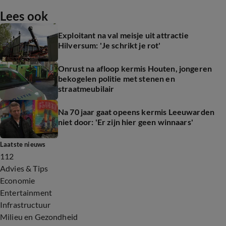
Lees ook
Exploitant na val meisje uit attractie
Hilversum: 'Je schrikt je rot'
Onrust na afloop kermis Houten, jongeren
bekogelen politie met stenen en
straatmeubilair
Na 70 jaar gaat opeens kermis Leeuwarden
niet door: 'Er zijn hier geen winnaars'
Laatste nieuws
112
Advies & Tips
Economie
Entertainment
Infrastructuur
Milieu en Gezondheid