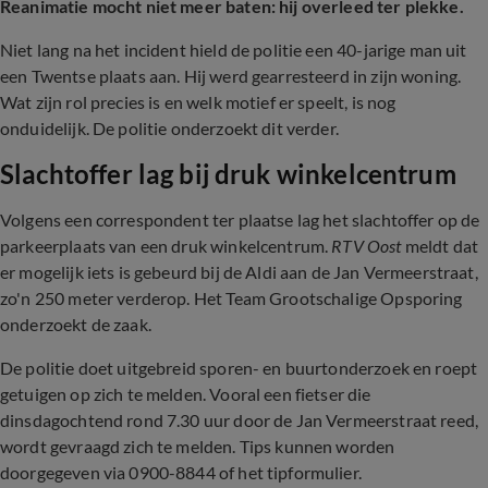
Reanimatie mocht niet meer baten: hij overleed ter plekke.
Niet lang na het incident hield de politie een 40-jarige man uit
een Twentse plaats aan. Hij werd gearresteerd in zijn woning.
Wat zijn rol precies is en welk motief er speelt, is nog
onduidelijk. De politie onderzoekt dit verder.
Slachtoffer lag bij druk winkelcentrum
Volgens een correspondent ter plaatse lag het slachtoffer op de
parkeerplaats van een druk winkelcentrum.
RTV Oost
meldt dat
er mogelijk iets is gebeurd bij de Aldi aan de Jan Vermeerstraat,
zo'n 250 meter verderop. Het Team Grootschalige Opsporing
onderzoekt de zaak.
De politie doet uitgebreid sporen- en buurtonderzoek en roept
getuigen op zich te melden. Vooral een fietser die
dinsdagochtend rond 7.30 uur door de Jan Vermeerstraat reed,
wordt gevraagd zich te melden. Tips kunnen worden
doorgegeven via 0900-8844 of het tipformulier.