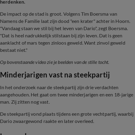
herdenken.
De impact op de stad is groot. Volgens Tim Boersma van
Namens de Familie laat zijn dood "een krater" achter in Hoorn.
"Vandaag staan we stil bij het leven van Dario", zegt Boersma.
"Dat is heel nadrukkelijk stilstaan bij zijn leven. Dat is geen
aanklacht of mars tegen zinloos geweld. Want zinvol geweld
bestaat niet."
Op bovenstaande video zie je beelden van de stille tocht.
Minderjarigen vast na steekpartij
In het onderzoek naar de steekpartij zijn drie verdachten
aangehouden. Het gaat om twee minderjarigen en een 18-jarige
man. Zij zitten nog vast.
De steekpartij vond plaats tijdens een grote vechtpartij, waarbij
Dario zwaargewond raakte en later overleed.