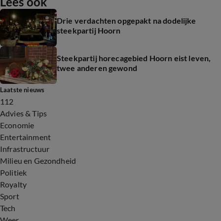
Lees ook
Drie verdachten opgepakt na dodelijke
steekpartij Hoorn
Steekpartij horecagebied Hoorn eist leven,
twee anderen gewond
Laatste nieuws
112
Advies & Tips
Economie
Entertainment
Infrastructuur
Milieu en Gezondheid
Politiek
Royalty
Sport
Tech
Weer