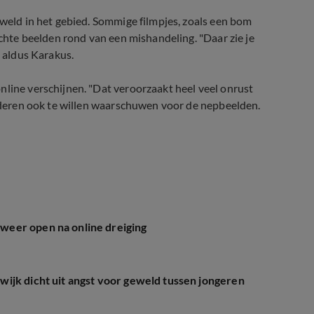
eweld in het gebied. Sommige filmpjes, zoals een bom
echte beelden rond van een mishandeling. "Daar zie je
, aldus Karakus.
nline verschijnen. "Dat veroorzaakt heel veel onrust
kinderen ook te willen waarschuwen voor de nepbeelden.
weer open na online dreiging
ijk dicht uit angst voor geweld tussen jongeren