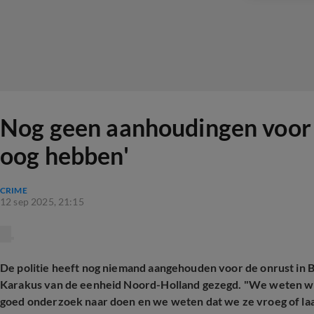
Nog geen aanhoudingen voor 
oog hebben'
CRIME
12 sep 2025, 21:15
De politie heeft nog niemand aangehouden voor de onrust in 
Karakus van de eenheid Noord-Holland gezegd. "We weten wi
goed onderzoek naar doen en we weten dat we ze vroeg of laa