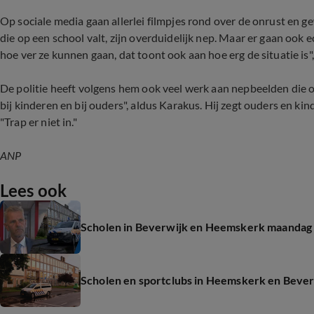
Op sociale media gaan allerlei filmpjes rond over de onrust en g
die op een school valt, zijn overduidelijk nep. Maar er gaan ook 
hoe ver ze kunnen gaan, dat toont ook aan hoe erg de situatie is"
De politie heeft volgens hem ook veel werk aan nepbeelden die o
bij kinderen en bij ouders", aldus Karakus. Hij zegt ouders en 
"Trap er niet in."
ANP
Lees ook
Scholen in Beverwijk en Heemskerk maandag 
Scholen en sportclubs in Heemskerk en Beverw