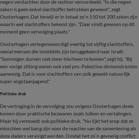
negen verdachten door de rechter veroordeeld. "In die negen
zaken is geen enkel slachtoffer betrokken geweest", zegt
Oosterhagen. Dat terwijl er in totaal zo’n 150 tot 200 zaken zijn
waarin wel slachtoffers bekend zijn. "Daar vindt gewoon op dit
moment geen vervolging plaats."
Oosterhagen vertegenwoordigt veertig tot vijftig slachtoffers,
veelal mensen die inmiddels zijn teruggekeerd naar Israël.
"Sommigen durven niet meer hierheen te komen", zegt hij. "Bij
een vorige zitting waren ook veel pro-Palestina-demonstranten
aanwezig. Dat is voor slachtoffers van zulk geweld natuurlijk
super angstaanjagend."
Politieke druk
De vertraging in de vervolging zou volgens Oosterhagen deels
komen door praktische bezwaren zoals tolken en vertalingen.
Maar hij vermoedt ook politieke druk. "Nu lijkt het erop dat ze
misschien wel bang zijn voor de reacties van de samenleving als
deze daders vervolgd worden. Omdat het zo’n gevoelig conflict