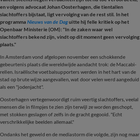
en volgens advocaat Johan Oosterhagen, die tientallen
slachtoffers bijstaat, ligt vervolging van de rest stil. In het
programma
Nieuws van de Dag
uitte hij felle kritiek op het
Openbaar Ministerie (OM): "In de zaken waar wel
slachtoffers bekend zijn, vindt op dit moment geen vervolging
plaats."
In Amsterdam vond afgelopen november een schokkende
gebeurtenis plaats die wereldwijde aandacht trok: de Maccabi-
rellen. Israëlische voetbalsupporters werden in het hart van de
stad op brute wijze aangevallen, wat door velen werd aangeduid
als een "jodenjacht".
Oosterhagen vertegenwoordigt ruim veertig slachtoffers, veelal
mensen die in filmpjes te zien zijn terwijl ze worden geschopt,
met stokken geslagen of zelfs in de gracht gegooid. "Echt
verschrikkelijke beelden allemaal."
Ondanks het geweld en de mediastorm die volgde, zijn nog maar