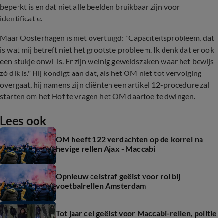
beperkt is en dat niet alle beelden bruikbaar zijn voor
identificatie.
Maar Oosterhagen is niet overtuigd: "Capaciteitsprobleem, dat
is wat mij betreft niet het grootste probleem. Ik denk dat er ook
een stukje onwil is. Er zijn weinig geweldszaken waar het bewijs
zó dik is." Hij kondigt aan dat, als het OM niet tot vervolging
overgaat, hij namens zijn cliënten een artikel 12-procedure zal
starten om het Hof te vragen het OM daartoe te dwingen.
Lees ook
OM heeft 122 verdachten op de korrel na
hevige rellen Ajax - Maccabi
Opnieuw celstraf geëist voor rol bij
voetbalrellen Amsterdam
Tot jaar cel geëist voor Maccabi-rellen, politie