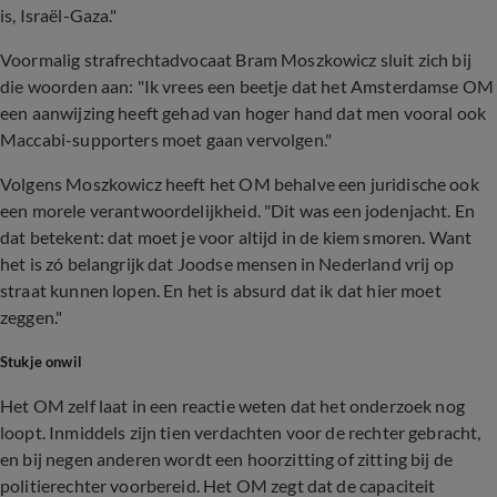
is, Israël-Gaza."
Voormalig strafrechtadvocaat Bram Moszkowicz sluit zich bij
die woorden aan: "Ik vrees een beetje dat het Amsterdamse OM
een aanwijzing heeft gehad van hoger hand dat men vooral ook
Maccabi-supporters moet gaan vervolgen."
Volgens Moszkowicz heeft het OM behalve een juridische ook
een morele verantwoordelijkheid. "Dit was een jodenjacht. En
dat betekent: dat moet je voor altijd in de kiem smoren. Want
het is zó belangrijk dat Joodse mensen in Nederland vrij op
straat kunnen lopen. En het is absurd dat ik dat hier moet
zeggen."
Stukje onwil
Het OM zelf laat in een reactie weten dat het onderzoek nog
loopt. Inmiddels zijn tien verdachten voor de rechter gebracht,
en bij negen anderen wordt een hoorzitting of zitting bij de
politierechter voorbereid. Het OM zegt dat de capaciteit