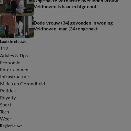
Opgepakte verdachte overleden vrouw
Veldhoven is haar echtgenoot
Dode vrouw (34) gevonden in woning
Veldhoven, man (34) opgepakt
Laatste nieuws
112
Advies & Tips
Economie
Entertainment
Infrastructuur
Milieu en Gezondheid
Politiek
Royalty
Sport
Tech
Weer
Regionieuws