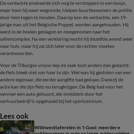
De verdachte probeerde zich nog te verstoppen in een bosje,
maar toen hij weer wegrende, hielpen buurtbewoners de politie
door hem tegen te houden. Daarop kon de verdachte, een 19-
jarige man uit het Belgische Poppel, worden aangehouden. Hij
werd in de boeien geslagen en meegenomen naar het
cellencomplex. Na een verklaring mocht hij dezelfde avond weer
naar huis, maar hij zal zich later voor de rechter moeten
verantwoorden.
Voor de Tilburgse vrouw liep de zaak toch anders dan gedacht:
de fiets bleek niet van haar te zijn. Wel was hij gestolen van een
andere eigenaar, die eerder aangifte had gedaan. Dankzij de
actie kan die zijn fiets nu terugkrijgen. De Belg had voor het
vervoer een auto gehuurd, die inmiddels door het
verhuurbedrijf is opgehaald bij het sportcentrum.
Lees ook
Wildwesttaferelen in 't Gooi: meerdere
politiewagens in puin na lange achtervolging