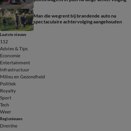
Man die wegrent bij brandende auto na
spectaculaire achtervolging aangehouden
Laatste nieuws
112
Advies & Tips
Economie
Entertainment
Infrastructuur
Milieu en Gezondheid
Politiek
Royalty
Sport
Tech
Weer
Regionieuws
Drenthe