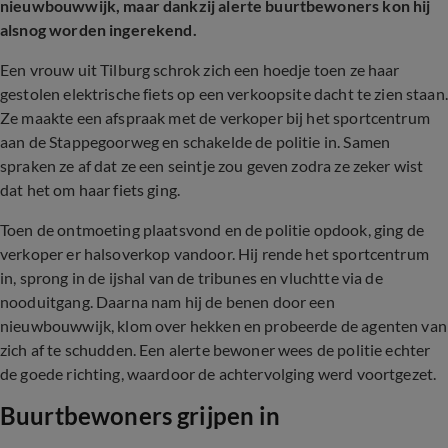
nieuwbouwwijk, maar dankzij alerte buurtbewoners kon hij
alsnog worden ingerekend.
Een vrouw uit Tilburg schrok zich een hoedje toen ze haar
gestolen elektrische fiets op een verkoopsite dacht te zien staan.
Ze maakte een afspraak met de verkoper bij het sportcentrum
aan de Stappegoorweg en schakelde de politie in. Samen
spraken ze af dat ze een seintje zou geven zodra ze zeker wist
dat het om haar fiets ging.
Toen de ontmoeting plaatsvond en de politie opdook, ging de
verkoper er halsoverkop vandoor. Hij rende het sportcentrum
in, sprong in de ijshal van de tribunes en vluchtte via de
nooduitgang. Daarna nam hij de benen door een
nieuwbouwwijk, klom over hekken en probeerde de agenten van
zich af te schudden. Een alerte bewoner wees de politie echter
de goede richting, waardoor de achtervolging werd voortgezet.
Buurtbewoners grijpen in