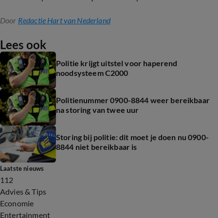
Door
Redactie Hart van Nederland
Lees ook
Politie krijgt uitstel voor haperend
noodsysteem C2000
Politienummer 0900-8844 weer bereikbaar
na storing van twee uur
Storing bij politie: dit moet je doen nu 0900-
8844 niet bereikbaar is
Laatste nieuws
112
Advies & Tips
Economie
Entertainment