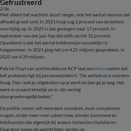
Gefrustreerd
2:36
Niet alleen het wachten duurt langer, ook het aantal mensen dat
afhaakt groeit snel. In 2021 hing nog 2 procent van de bellers
voortijdig op. In 2025 is dat gestegen naar 17 procent. In
september van dat jaar liep dat zelfs op tot 32 procent.
Opvallend is dat het aantal telefoontjes nauwelijks is
toegenomen. In 2021 ging het om 4,25 miljoen gesprekken, in
2025 om 4,39 miljoen.
Patrick Fluyt van politievakbond ACP laat aan
Kassa
weten dat
het probleem ligt bij personeelstekort. "De werkdruk is extreem
hoog. Dan raak je uitgekeken op je werk en dan ga je weg. Het
werk is onaantrekkelijk en er zijn weinig
doorgroeimogelijkheden."
De politie noemt zelf meerdere oorzaken, zoals complexere
vragen, onder meer over cybercrime, minder personeel en
telefoontjes die eigenlijk bij andere instanties thuishoren.
Daardoor lopen de wachttijden verder op.