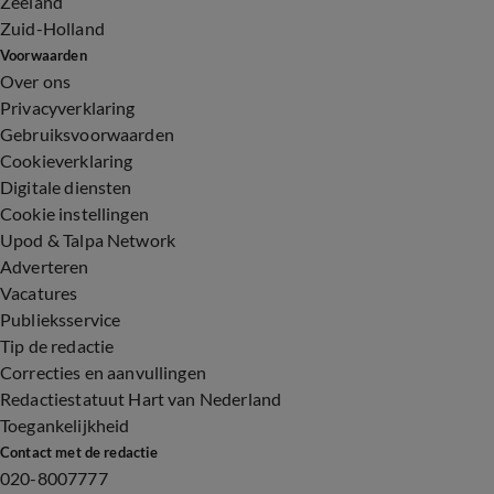
Zeeland
Zuid-Holland
Voorwaarden
Over ons
Privacyverklaring
Gebruiksvoorwaarden
Cookieverklaring
Digitale diensten
Cookie instellingen
Upod & Talpa Network
Adverteren
Vacatures
Publieksservice
Tip de redactie
Correcties en aanvullingen
Redactiestatuut Hart van Nederland
Toegankelijkheid
Contact met de redactie
020-8007777