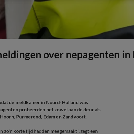
eldingen over nepagenten in
adat de meldkamer in Noord-Holland was
pagenten probeerden het zowel aan de deur als
, Hoorn, Purmerend, Edam en Zandvoort.
n zo'n korte tijd hadden meegemaakt", zegt een