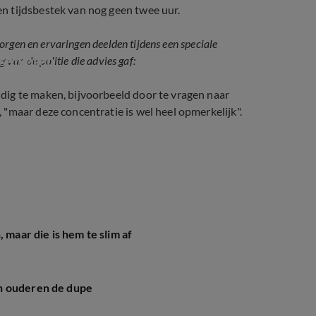
n tijdsbestek van nog geen twee uur.
rgen en ervaringen deelden tijdens een speciale
 senioren
van de politie die advies gaf:
ig te maken, bijvoorbeeld door te vragen naar
"maar deze concentratie is wel heel opmerkelijk".
 maar die is hem te slim af
n ouderen de dupe