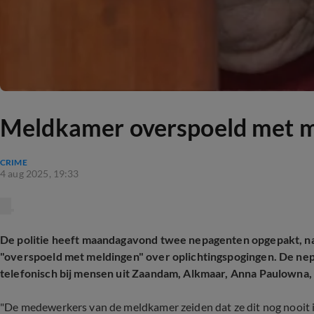
Meldkamer overspoeld met m
CRIME
4 aug 2025, 19:33
De politie heeft maandagavond twee nepagenten opgepakt, n
"overspoeld met meldingen" over oplichtingspogingen. De ne
telefonisch bij mensen uit Zaandam, Alkmaar, Anna Paulowna
"De medewerkers van de meldkamer zeiden dat ze dit nog nooit i