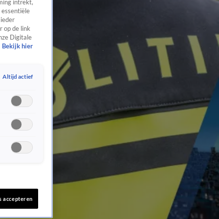
ing intrekt,
 essentiële
 ieder
 op de link
nze Digitale
Bekijk hier
Altijd actief
s accepteren