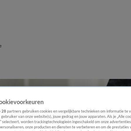
e
ookievoorkeuren
e
28
partners gebruiken cookies en vergelijkbare technieken om informatie te
s gebruiker van onze website(s), jouw gedrag en jouw apparaten. Als je „Alle co
” selecteert, worden trackingtechnologieën ingeschakeld om onze advertenties
personaliseren, onze producten en diensten te verbeteren en om de prestaties 