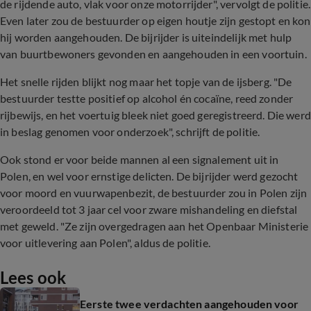
de rijdende auto, vlak voor onze motorrijder", vervolgt de politie.
Even later zou de bestuurder op eigen houtje zijn gestopt en kon
hij worden aangehouden. De bijrijder is uiteindelijk met hulp
van buurtbewoners gevonden en aangehouden in een voortuin.
Het snelle rijden blijkt nog maar het topje van de ijsberg. "De
bestuurder testte positief op alcohol én cocaïne, reed zonder
rijbewijs, en het voertuig bleek niet goed geregistreerd. Die werd
in beslag genomen voor onderzoek", schrijft de politie.
Ook stond er voor beide mannen al een signalement uit in
Polen, en wel voor ernstige delicten. De bijrijder werd gezocht
voor moord en vuurwapenbezit, de bestuurder zou in Polen zijn
veroordeeld tot 3 jaar cel voor zware mishandeling en diefstal
met geweld. "Ze zijn overgedragen aan het Openbaar Ministerie
voor uitlevering aan Polen", aldus de politie.
Lees ook
Eerste twee verdachten aangehouden voor