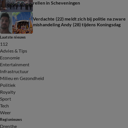
rellen in Scheveningen
Verdachte (22) meldt zich bij politie na zware
mishandeling Andy (28) tijdens Koningsdag
Laatste nieuws
112
Advies & Tips
Economie
Entertainment
Infrastructuur
Milieu en Gezondheid
Politiek
Royalty
Sport
Tech
Weer
Regionieuws
Drenthe