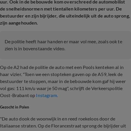
uur. Ook in de bebouwde kom overschreed de automobilist
de snelheidsnormen met tientallen kilometers per uur. De
bestuurder en zijn bijrijder, die uiteindelijk uit de auto sprong,
zijn aangehouden.
De politie heeft haar handen er maar vol mee, zoals ook te
zien is in bovenstaande video.
Op de A2 had de politie de auto met een Pools kenteken al in
haar vizier. "Toen we een stopteken gaven op de A59, leek de
bestuurder te stoppen, maar in de bebouwde kom gaf hij weer
vol gas: 111 km/u waar je 50 mag", schrijft de Verkeerspolitie
Oost-Brabant op
Instagram.
Gezocht in Polen
"De auto dook de woonwijk in en reed roekeloos door de
Italiaanse straten. Op de Florancestraat sprong de bijrijder uit