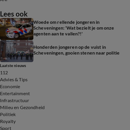
Lees ook
Woede om rellende jongeren in
Scheveningen: 'Wat bezielt je om onze
agenten aan te vallen?!'
Honderden jongeren op de vuist in
Scheveningen, gooien stenen naar politie
Laatste nieuws
112
Advies & Tips
Economie
Entertainment
Infrastructuur
Milieu en Gezondheid
Politiek
Royalty
Sport