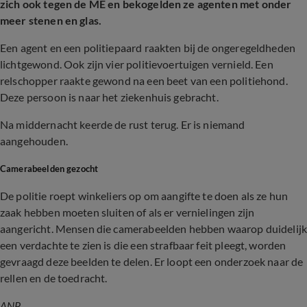
zich ook tegen de ME en bekogelden ze agenten met onder
meer stenen en glas.
Een agent en een politiepaard raakten bij de ongeregeldheden
lichtgewond. Ook zijn vier politievoertuigen vernield. Een
relschopper raakte gewond na een beet van een politiehond.
Deze persoon is naar het ziekenhuis gebracht.
Na middernacht keerde de rust terug. Er is niemand
aangehouden.
Camerabeelden gezocht
De politie roept winkeliers op om aangifte te doen als ze hun
zaak hebben moeten sluiten of als er vernielingen zijn
aangericht. Mensen die camerabeelden hebben waarop duidelij
een verdachte te zien is die een strafbaar feit pleegt, worden
gevraagd deze beelden te delen. Er loopt een onderzoek naar de
rellen en de toedracht.
ANP