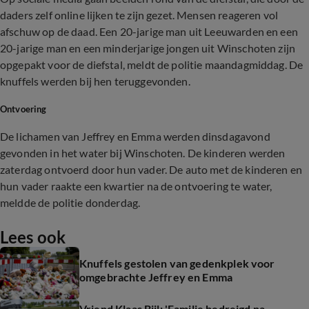
daders zelf online lijken te zijn gezet. Mensen reageren vol
afschuw op de daad. Een 20-jarige man uit Leeuwarden en een
20-jarige man en een minderjarige jongen uit Winschoten zijn
opgepakt voor de diefstal, meldt de politie maandagmiddag. De
knuffels werden bij hen teruggevonden.
Ontvoering
De lichamen van Jeffrey en Emma werden dinsdagavond
gevonden in het water bij Winschoten. De kinderen werden
zaterdag ontvoerd door hun vader. De auto met de kinderen en
hun vader raakte een kwartier na de ontvoering te water,
meldde de politie donderdag.
Lees ook
Knuffels gestolen van gedenkplek voor
omgebrachte Jeffrey en Emma
Vriend Klaas Bijl: 'Familie bedreigd na