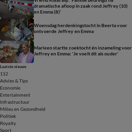
dramatische afloop in zaak rond Jeffrey (10)
en Emma (8)'
Woensdag herdenkingstocht in Beerta voor
ontvoerde Jeffrey en Emma
Marleen startte zoektocht én inzameling voor
Jeffrey en Emma: 'Je voelt dit als ouder'
Laatste nieuws
112
Advies & Tips
Economie
Entertainment
Infrastructuur
Milieu en Gezondheid
Politiek
Royalty
Sport