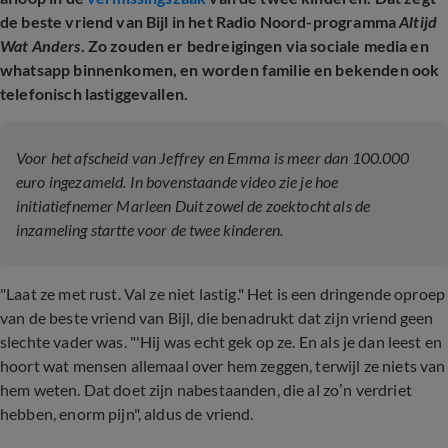
de beste vriend van Bijl in het Radio Noord-programma
Altijd
Wat Anders
. Zo zouden er bedreigingen via sociale media en
whatsapp binnenkomen, en worden familie en bekenden ook
telefonisch lastiggevallen.
Voor het afscheid van Jeffrey en Emma is meer dan 100.000
euro ingezameld. In bovenstaande video zie je hoe
initiatiefnemer Marleen Duit zowel de zoektocht als de
inzameling startte voor de twee kinderen.
"Laat ze met rust. Val ze niet lastig." Het is een dringende oproep
van de beste vriend van Bijl, die benadrukt dat zijn vriend geen
slechte vader was. "'Hij was echt gek op ze. En als je dan leest en
hoort wat mensen allemaal over hem zeggen, terwijl ze niets van
hem weten. Dat doet zijn nabestaanden, die al zo’n verdriet
hebben, enorm pijn", aldus de vriend.