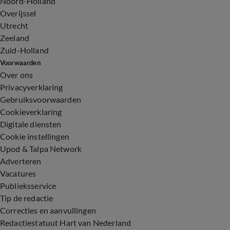
Noord-Holland
Overijssel
Utrecht
Zeeland
Zuid-Holland
Voorwaarden
Over ons
Privacyverklaring
Gebruiksvoorwaarden
Cookieverklaring
Digitale diensten
Cookie instellingen
Upod & Talpa Network
Adverteren
Vacatures
Publieksservice
Tip de redactie
Correcties en aanvullingen
Redactiestatuut Hart van Nederland