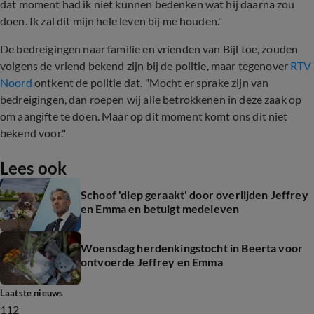
dat moment had ik niet kunnen bedenken wat hij daarna zou
doen. Ik zal dit mijn hele leven bij me houden."
De bedreigingen naar familie en vrienden van Bijl toe, zouden
volgens de vriend bekend zijn bij de politie, maar tegenover
RTV
Noord
ontkent de politie dat. "Mocht er sprake zijn van
bedreigingen, dan roepen wij alle betrokkenen in deze zaak op
om aangifte te doen. Maar op dit moment komt ons dit niet
bekend voor."
Lees ook
Schoof 'diep geraakt' door overlijden Jeffrey
en Emma en betuigt medeleven
Woensdag herdenkingstocht in Beerta voor
ontvoerde Jeffrey en Emma
Laatste nieuws
112