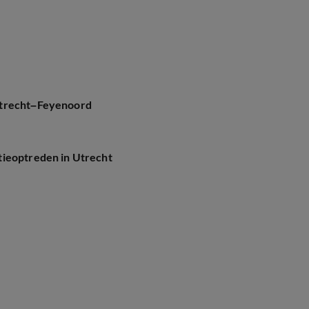
Utrecht–Feyenoord
tieoptreden in Utrecht