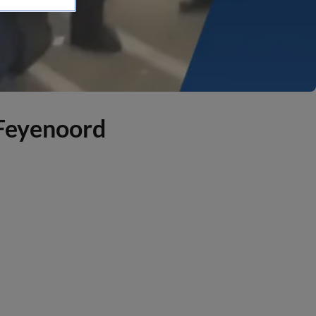
-Feyenoord