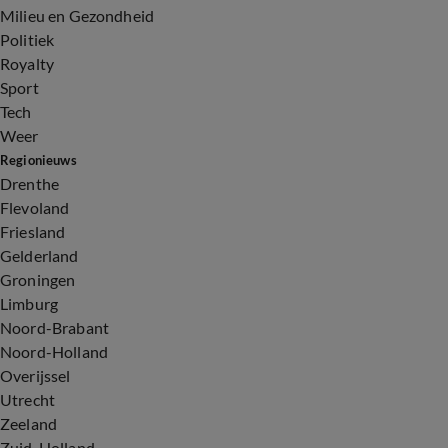
Milieu en Gezondheid
Politiek
Royalty
Sport
Tech
Weer
Regionieuws
Drenthe
Flevoland
Friesland
Gelderland
Groningen
Limburg
Noord-Brabant
Noord-Holland
Overijssel
Utrecht
Zeeland
Zuid-Holland