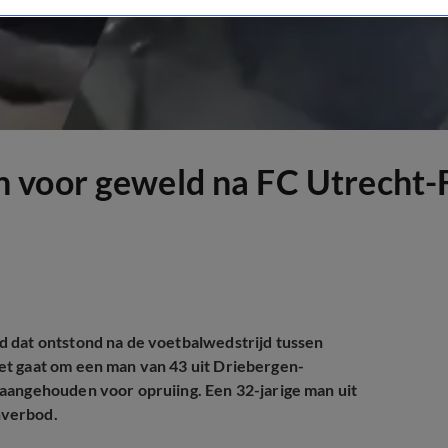
n voor geweld na FC Utrecht
d dat ontstond na de voetbalwedstrijd tussen
et gaat om een man van 43 uit Driebergen-
aangehouden voor opruiing. Een 32-jarige man uit
nverbod.