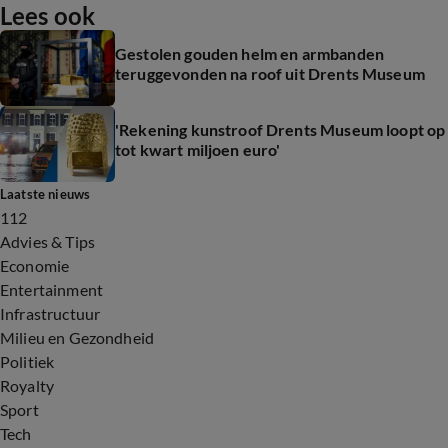
Lees ook
Gestolen gouden helm en armbanden
teruggevonden na roof uit Drents Museum
'Rekening kunstroof Drents Museum loopt op
tot kwart miljoen euro'
Laatste nieuws
112
Advies & Tips
Economie
Entertainment
Infrastructuur
Milieu en Gezondheid
Politiek
Royalty
Sport
Tech