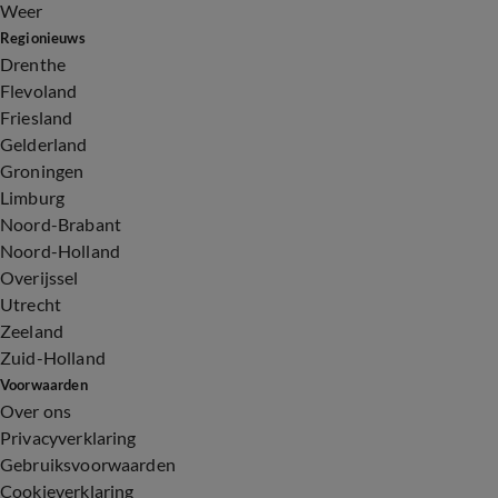
Weer
Regionieuws
Drenthe
Flevoland
Friesland
Gelderland
Groningen
Limburg
Noord-Brabant
Noord-Holland
Overijssel
Utrecht
Zeeland
Zuid-Holland
Voorwaarden
Over ons
Privacyverklaring
Gebruiksvoorwaarden
Cookieverklaring