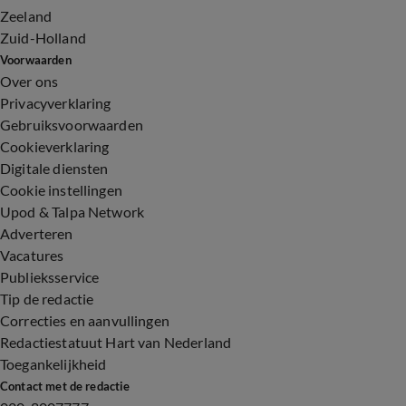
Zeeland
Zuid-Holland
Voorwaarden
Over ons
Privacyverklaring
Gebruiksvoorwaarden
Cookieverklaring
Digitale diensten
Cookie instellingen
Upod & Talpa Network
Adverteren
Vacatures
Publieksservice
Tip de redactie
Correcties en aanvullingen
Redactiestatuut Hart van Nederland
Toegankelijkheid
Contact met de redactie