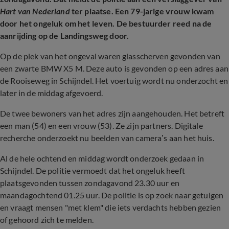
Hart van Nederland
ter plaatse. Een 79-jarige vrouw kwam
door het ongeluk om het leven. De bestuurder reed na de
aanrijding op de Landingsweg door.
Op de plek van het ongeval waren glasscherven gevonden van
een zwarte BMW X5 M. Deze auto is gevonden op een adres aan
de Rooiseweg in Schijndel. Het voertuig wordt nu onderzocht en
later in de middag afgevoerd.
De twee bewoners van het adres zijn aangehouden. Het betreft
een man (54) en een vrouw (53). Ze zijn partners. Digitale
recherche onderzoekt nu beelden van camera’s aan het huis.
Al de hele ochtend en middag wordt onderzoek gedaan in
Schijndel. De politie vermoedt dat het ongeluk heeft
plaatsgevonden tussen zondagavond 23.30 uur en
maandagochtend 01.25 uur. De politie is op zoek naar getuigen
en vraagt mensen "met klem" die iets verdachts hebben gezien
of gehoord zich te melden.