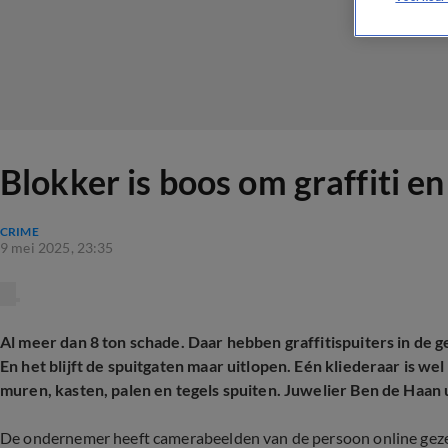
Blokker is boos om graffiti en
CRIME
9 mei 2025, 23:35
Al meer dan 8 ton schade. Daar hebben graffitispuiters in de 
En het blijft de spuitgaten maar uitlopen. Eén kliederaar is wel
muren, kasten, palen en tegels spuiten. Juwelier Ben de Haan u
De ondernemer heeft camerabeelden van de persoon online geze