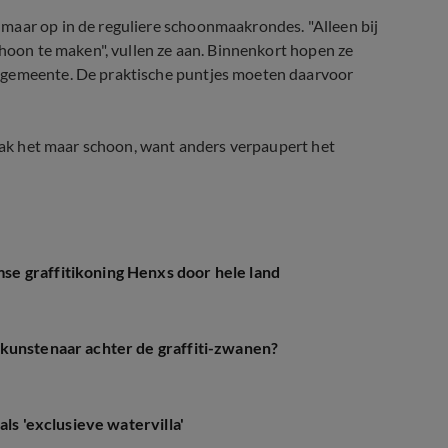
maar op in de reguliere schoonmaakrondes. "Alleen bij
choon te maken", vullen ze aan. Binnenkort hopen ze
e gemeente. De praktische puntjes moeten daarvoor
maak het maar schoon, want anders verpaupert het
e graffitikoning Henxs door hele land
kunstenaar achter de graffiti-zwanen?
ls 'exclusieve watervilla'