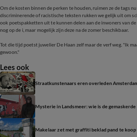
Om de kosten binnen de perken te houden, ruimen ze de tags nu 
discriminerende of racistische teksten rukken we gelijk uit om s
ook poetspakketten uit te kunnen delen aan de inwoners van d
nog op de i, maar mogelijk zijn deze na de zomer beschikbaar.
Tot die tijd poetst juwelier De Haan zelf maar de verf weg. "Ik 
gewoon."
Lees ook
Straatkunstenaars eren overleden Amsterdams
Mysterie in Landsmeer: wie is de gemaskerde 
Makelaar zet met graffiti beklad pand te koop a