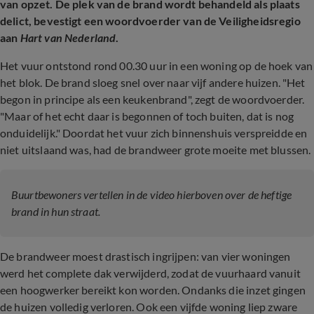
van opzet. De plek van de brand wordt behandeld als plaats
delict, bevestigt een woordvoerder van de Veiligheidsregio
aan
Hart van Nederland
.
Het vuur ontstond rond 00.30 uur in een woning op de hoek van
het blok. De brand sloeg snel over naar vijf andere huizen. "Het
begon in principe als een keukenbrand", zegt de woordvoerder.
"Maar of het echt daar is begonnen of toch buiten, dat is nog
onduidelijk." Doordat het vuur zich binnenshuis verspreidde en
niet uitslaand was, had de brandweer grote moeite met blussen.
Buurtbewoners vertellen in de video hierboven over de heftige
brand in hun straat.
De brandweer moest drastisch ingrijpen: van vier woningen
werd het complete dak verwijderd, zodat de vuurhaard vanuit
een hoogwerker bereikt kon worden. Ondanks die inzet gingen
de huizen volledig verloren. Ook een vijfde woning liep zware