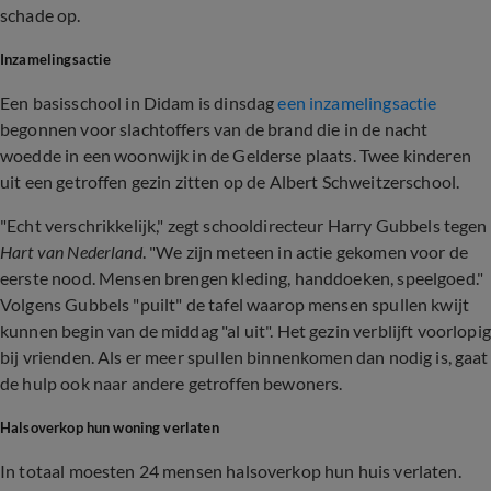
schade op.
Inzamelingsactie
Een basisschool in Didam is dinsdag
een inzamelingsactie
begonnen voor slachtoffers van de brand die in de nacht
woedde in een woonwijk in de Gelderse plaats. Twee kinderen
uit een getroffen gezin zitten op de Albert Schweitzerschool.
"Echt verschrikkelijk," zegt schooldirecteur Harry Gubbels tegen
Hart van Nederland
. "We zijn meteen in actie gekomen voor de
eerste nood. Mensen brengen kleding, handdoeken, speelgoed."
Volgens Gubbels "puilt" de tafel waarop mensen spullen kwijt
kunnen begin van de middag "al uit". Het gezin verblijft voorlopig
bij vrienden. Als er meer spullen binnenkomen dan nodig is, gaat
de hulp ook naar andere getroffen bewoners.
Halsoverkop hun woning verlaten
In totaal moesten 24 mensen halsoverkop hun huis verlaten.