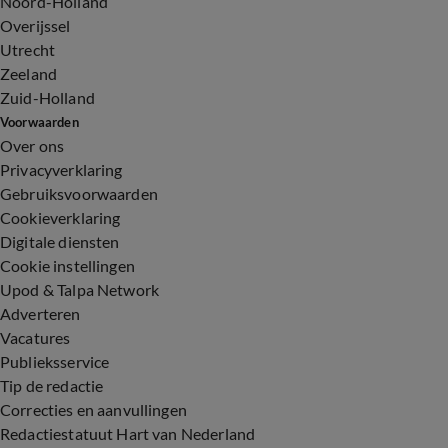
Noord-Holland
Overijssel
Utrecht
Zeeland
Zuid-Holland
Voorwaarden
Over ons
Privacyverklaring
Gebruiksvoorwaarden
Cookieverklaring
Digitale diensten
Cookie instellingen
Upod & Talpa Network
Adverteren
Vacatures
Publieksservice
Tip de redactie
Correcties en aanvullingen
Redactiestatuut Hart van Nederland