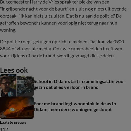
Burgemeester Harry de Vries sprak ter plekke van een
"ingrijpende nacht voor de buurt" en sluit nog niets uit over de
oorzaak: "Ik kan niets uitsluiten. Dat is nu aan de politie." De
getroffen bewoners kunnen voorlopig niet terug naar hun
woning.
De politie roept getuigen op zich te melden. Dat kan via 0900-
8844 of via sociale media. Ook wie camerabeelden heeft van
voor, tijdens of na de brand, wordt gevraagd die te delen.
Lees ook
School in Didam start inzamelingsactie voor
gezin dat alles verloor in brand
Enorme brand legt woonblok in de as in
Didam, meerdere woningen gesloopt
Laatste nieuws
112