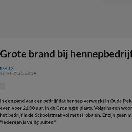
Grote brand bij hennepbedrij
BRAND
12 mei 2025, 22:24
In een pand van een bedrijf dat hennep verwerkt in Oude Pe
even voor 21.00 uur, in de Groningse plaats. Volgens een wo
het bedrijf in de Schoolstraat vol met strobalen.
Er zijn geen 
"Iedereen is veilig buiten."