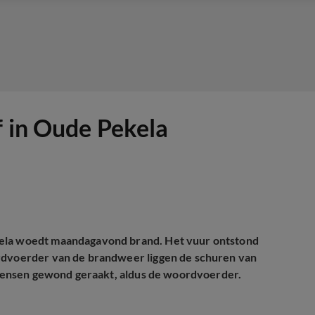
f in Oude Pekela
kela woedt maandagavond brand. Het vuur ontstond
ordvoerder van de brandweer liggen de schuren van
mensen gewond geraakt, aldus de woordvoerder.