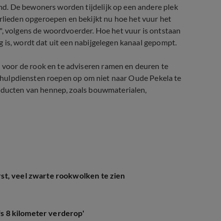
d. De bewoners worden tijdelijk op een andere plek
ieden opgeroepen en bekijkt nu hoe het vuur het
", volgens de woordvoerder. Hoe het vuur is ontstaan
 is, wordt dat uit een nabijgelegen kanaal gepompt.
voor de rook en te adviseren ramen en deuren te
De hulpdiensten roepen op om niet naar Oude Pekela te
roducten van hennep, zoals bouwmaterialen,
st, veel zwarte rookwolken te zien
lfs 8 kilometer verderop'