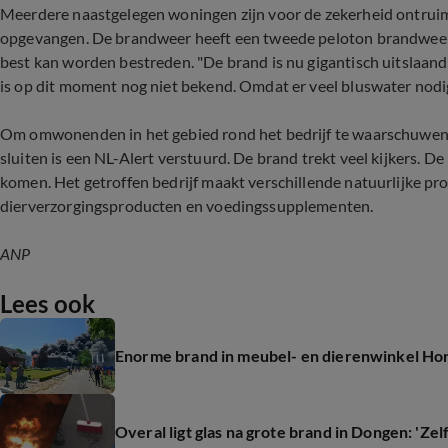
Meerdere naastgelegen woningen zijn voor de zekerheid ontruim
opgevangen. De brandweer heeft een tweede peloton brandweerl
best kan worden bestreden. "De brand is nu gigantisch uitslaand
is op dit moment nog niet bekend. Omdat er veel bluswater nodig
Om omwonenden in het gebied rond het bedrijf te waarschuwen 
sluiten is een NL-Alert verstuurd. De brand trekt veel kijkers. 
komen. Het getroffen bedrijf maakt verschillende natuurlijke p
dierverzorgingsproducten en voedingssupplementen.
ANP
Lees ook
Enorme brand in meubel- en dierenwinkel Hor
Overal ligt glas na grote brand in Dongen: 'Ze