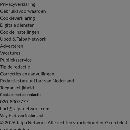
Privacyverklaring
Gebruiksvoorwaarden
Cookieverklaring
Digitale diensten
Cookie instellingen
Upod & Talpa Network
Adverteren
Vacatures
Publieksservice
Tip de redactie
Correcties en aanvullingen
Redactiestatuut Hart van Nederland
Toegankelijkheid
Contact met de redactie
020-8007777
hart@talpanetwork.com
Volg Hart van Nederland
©
2026 Talpa Network. Alle rechten voorbehouden. Geen tekst-
en datamining.