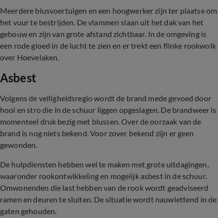
Meerdere blusvoertuigen en een hoogwerker zijn ter plaatse om
het vuur te bestrijden. De vlammen slaan uit het dak van het
gebouw en zijn van grote afstand zichtbaar. In de omgeving is
een rode gloed in de lucht te zien en er trekt een flinke rookwolk
over Hoevelaken.
Asbest
Volgens de veiligheidsregio wordt de brand mede gevoed door
hooi en stro die in de schuur liggen opgeslagen. De brandweer is
momenteel druk bezig met blussen. Over de oorzaak van de
brand is nog niets bekend. Voor zover bekend zijn er geen
gewonden.
De hulpdiensten hebben wel te maken met grote uitdagingen,
waaronder rookontwikkeling en mogelijk asbest in de schuur.
Omwonenden die last hebben van de rook wordt geadviseerd
ramen en deuren te sluiten. De situatie wordt nauwlettend in de
gaten gehouden.