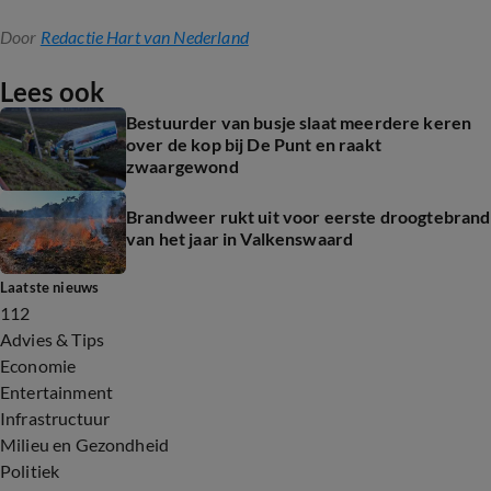
Door
Redactie Hart van Nederland
Lees ook
Bestuurder van busje slaat meerdere keren
over de kop bij De Punt en raakt
zwaargewond
Brandweer rukt uit voor eerste droogtebrand
van het jaar in Valkenswaard
Laatste nieuws
112
Advies & Tips
Economie
Entertainment
Infrastructuur
Milieu en Gezondheid
Politiek